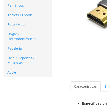
Periféricos
Tablets / Ebook
Foto / Video
Hogar /
Electrodomésticos
Papelería
Ocio / Deportes /
Mascotas
Apple
Características
I
Especificacio