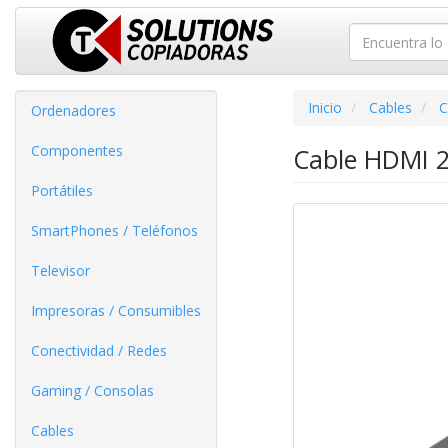
Inicio
Cables
C
Ordenadores
Componentes
Cable HDMI 2
Portátiles
SmartPhones / Teléfonos
Televisor
Impresoras / Consumibles
Conectividad / Redes
Gaming / Consolas
Cables