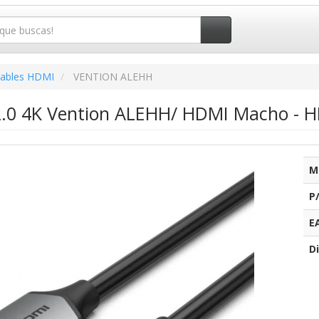
ables HDMI
VENTION ALEHH
.0 4K Vention ALEHH/ HDMI Macho - 
M
P
E
Di