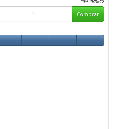
*IVA Incluido
Comprar