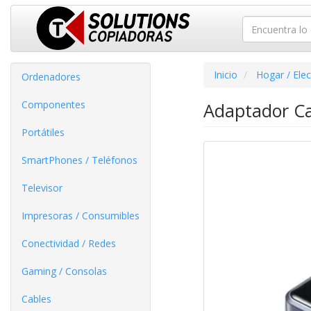
Inicio
Hogar / Ele
Ordenadores
Componentes
Adaptador Ca
Portátiles
SmartPhones / Teléfonos
Televisor
Impresoras / Consumibles
Conectividad / Redes
Gaming / Consolas
Cables