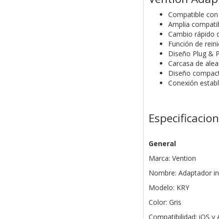
Compatible con 
Amplia compatib
Cambio rápido 
Función de reini
Diseño Plug & Pl
Carcasa de alea
Diseño compacto
Conexión establ
Especificacio
General
Marca: Vention
Nombre: Adaptador in
Modelo: KRY
Color: Gris
Compatibilidad: iOS y 