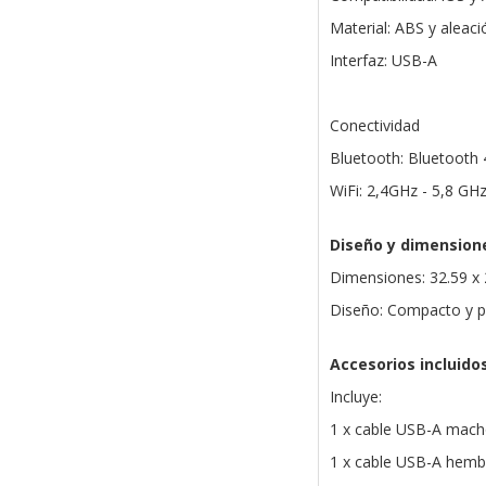
Material: ABS y aleaci
Interfaz: USB-A
Conectividad
Bluetooth: Bluetooth 
WiFi: 2,4GHz - 5,8 GH
Diseño y dimension
Dimensiones: 32.59 x
Diseño: Compacto y po
Accesorios incluido
Incluye:
1 x cable USB-A mac
1 x cable USB-A hem