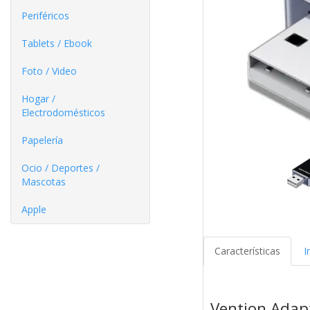
Periféricos
Tablets / Ebook
Foto / Video
Hogar /
Electrodomésticos
Papelería
Ocio / Deportes /
Mascotas
Apple
Características
I
Vention Adap