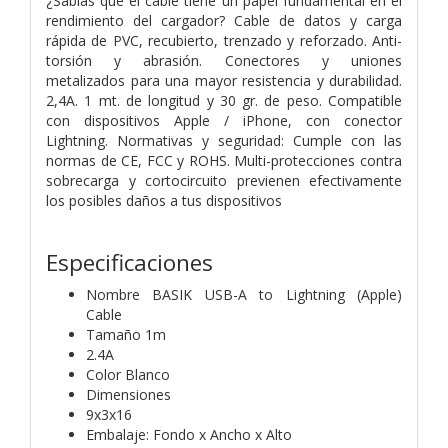
¿Sabías que el cable tiene un papel fundamental en el
rendimiento del cargador? Cable de datos y carga
rápida de PVC, recubierto, trenzado y reforzado. Anti-
torsión y abrasión. Conectores y uniones
metalizados para una mayor resistencia y durabilidad.
2,4A. 1 mt. de longitud y 30 gr. de peso. Compatible
con dispositivos Apple / iPhone, con conector
Lightning. Normativas y seguridad: Cumple con las
normas de CE, FCC y ROHS. Multi-protecciones contra
sobrecarga y cortocircuito previenen efectivamente
los posibles daños a tus dispositivos
Especificaciones
Nombre BASIK USB-A to Lightning (Apple)
Cable
Tamaño 1m
2.4A
Color Blanco
Dimensiones
9x3x16
Embalaje: Fondo x Ancho x Alto