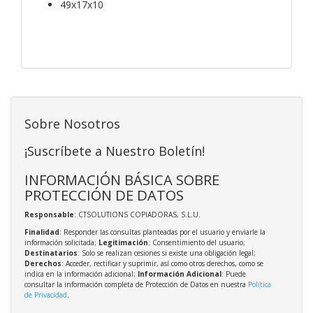
49x17x10
Sobre Nosotros
¡Suscríbete a Nuestro Boletín!
INFORMACIÓN BÁSICA SOBRE
PROTECCIÓN DE DATOS
Responsable
: CTSOLUTIONS COPIADORAS, S.L.U.
Finalidad
: Responder las consultas planteadas por el usuario y enviarle la
información solicitada;
Legitimación
: Consentimiento del usuario;
Destinatarios
: Solo se realizan cesiones si existe una obligación legal;
Derechos
: Acceder, rectificar y suprimir, así como otros derechos, como se
indica en la información adicional;
Información Adicional
: Puede
consultar la información completa de Protección de Datos en nuestra
Política
de Privacidad
.