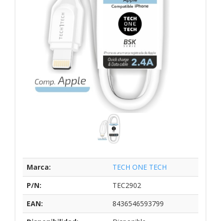
Marca:
TECH ONE TECH
P/N:
TEC2902
EAN:
8436546593799