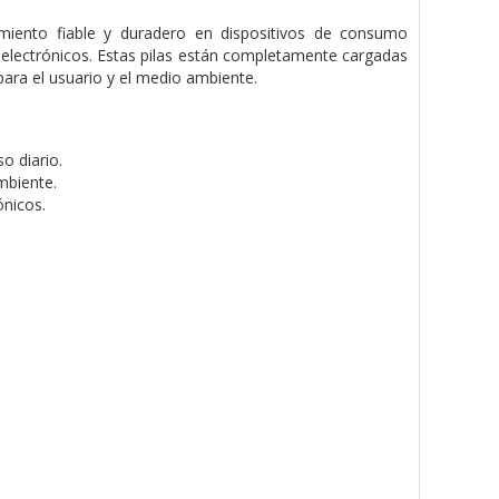
imiento fiable y duradero en dispositivos de consumo
 electrónicos. Estas pilas están completamente cargadas
para el usuario y el medio ambiente.
o diario.
mbiente.
nicos.