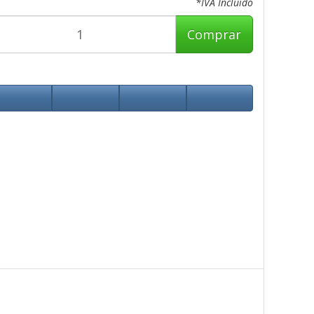
*IVA Incluido
Comprar