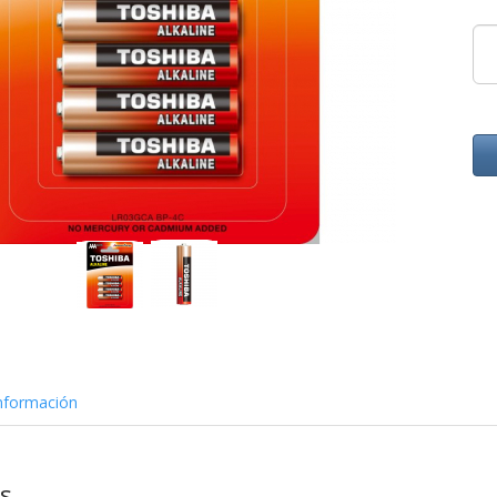
nformación
as