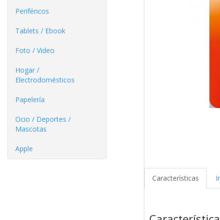
Periféricos
Tablets / Ebook
Foto / Video
Hogar /
Electrodomésticos
Papelería
Ocio / Deportes /
Mascotas
Apple
Características
I
Característic