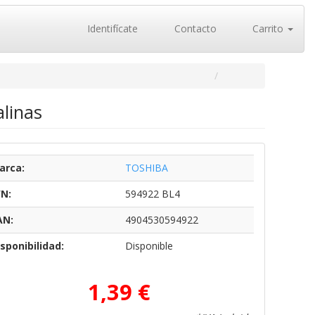
Identifícate
Contacto
Carrito
alinas
arca:
TOSHIBA
/N:
594922 BL4
AN:
4904530594922
sponibilidad:
Disponible
1,39 €