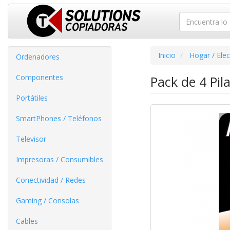
Inicio
Hogar / Ele
Ordenadores
Componentes
Pack de 4 Pil
Portátiles
SmartPhones / Teléfonos
Televisor
Impresoras / Consumibles
Conectividad / Redes
Gaming / Consolas
Cables