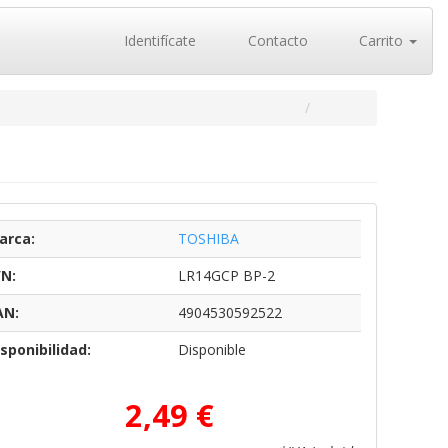
Identifícate
Contacto
Carrito
arca:
TOSHIBA
/N:
LR14GCP BP-2
AN:
4904530592522
sponibilidad:
Disponible
2,49 €