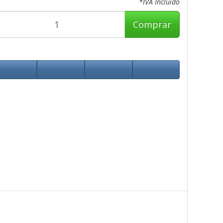
*IVA Incluido
Comprar