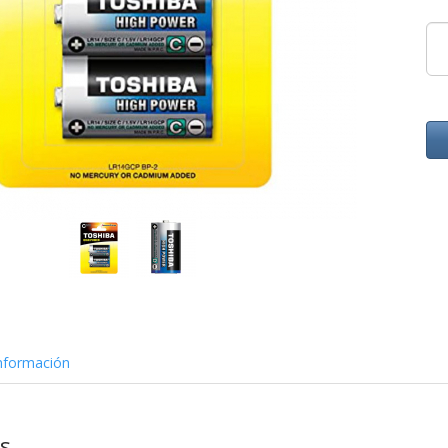
nformación
as