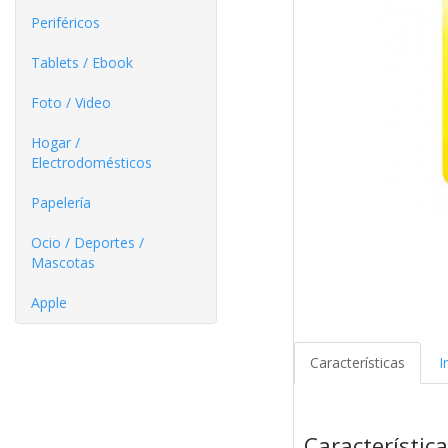
Periféricos
Tablets / Ebook
Foto / Video
Hogar /
Electrodomésticos
Papelería
Ocio / Deportes /
Mascotas
Apple
Características
I
Característic