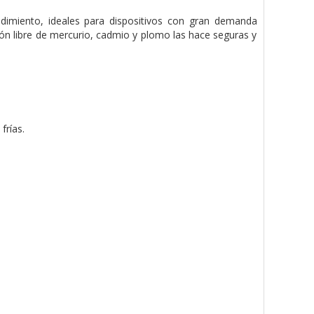
ndimiento, ideales para dispositivos con gran demanda
ión libre de mercurio, cadmio y plomo las hace seguras y
frías.