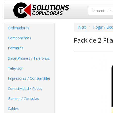
Inicio
Hogar / Ele
Ordenadores
Componentes
Pack de 2 Pil
Portátiles
SmartPhones / Teléfonos
Televisor
Impresoras / Consumibles
Conectividad / Redes
Gaming / Consolas
Cables