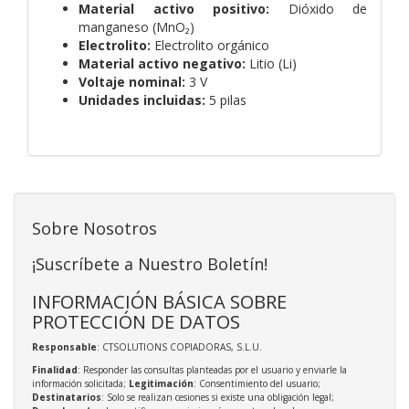
Material activo positivo:
Dióxido de
manganeso (MnO₂)
Electrolito:
Electrolito orgánico
Material activo negativo:
Litio (Li)
Voltaje nominal:
3 V
Unidades incluidas:
5 pilas
Sobre Nosotros
¡Suscríbete a Nuestro Boletín!
INFORMACIÓN BÁSICA SOBRE
PROTECCIÓN DE DATOS
Responsable
: CTSOLUTIONS COPIADORAS, S.L.U.
Finalidad
: Responder las consultas planteadas por el usuario y enviarle la
información solicitada;
Legitimación
: Consentimiento del usuario;
Destinatarios
: Solo se realizan cesiones si existe una obligación legal;