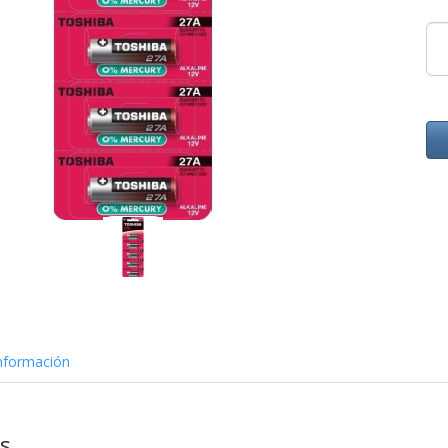
nformación
as