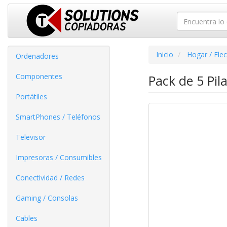
Inicio
Hogar / Ele
Ordenadores
Componentes
Pack de 5 Pil
Portátiles
SmartPhones / Teléfonos
Televisor
Impresoras / Consumibles
Conectividad / Redes
Gaming / Consolas
Cables