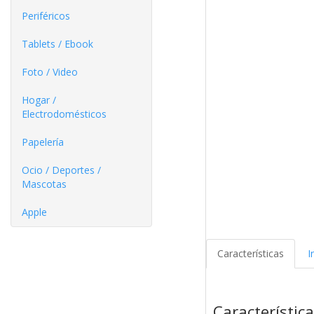
Periféricos
Tablets / Ebook
Foto / Video
Hogar /
Electrodomésticos
Papelería
Ocio / Deportes /
Mascotas
Apple
Características
I
Característic