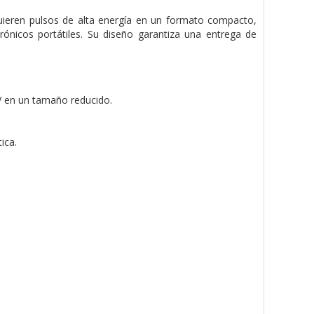
quieren pulsos de alta energía en un formato compacto,
ónicos portátiles. Su diseño garantiza una entrega de
 V en un tamaño reducido.
ica.