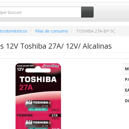
ctrodomésticos
Pilas de consumo
TOSHIBA 27A-BP-5C
as 12V Toshiba 27A/ 12V/ Alcalinas
M
P
E
Di