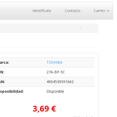
Identifícate
Contacto
Carrito
arca:
TOSHIBA
/N:
27A-BP-5C
AN:
4904530591662
sponibilidad:
Disponible
3,69 €