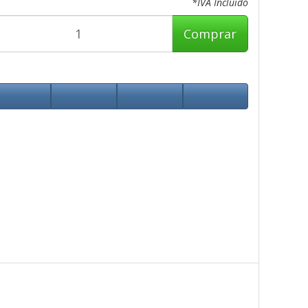
*IVA Incluido
Comprar