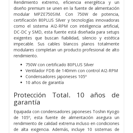
Rendimiento extremo, eficiencia energética y un
diseño premium se unen en la fuente de alimentación
modular MPZE750SIM. Con 750W de potencia,
certificación 80PLUS Silver y tecnologías innovadoras
como el sistema AI2-RPM con inteligencia artificial,
DC-DC y SMD, esta fuente está diseñada para setups
exigentes que buscan fiabilidad, silencio y estética
impecable. Sus cables blancos planos totalmente
modulares completan un producto profesional de alto
rendimiento.
750W con certificado 80PLUS Silver
Ventilador FDB de 140mm con control AI2-RPM
Condensadores japoneses 105º
10 años de garantía
Protección Total. 10 años de
garantía
Equipada con condensadores japoneses Toshin Kyogo
de 105º, esta fuente de alimentación asegura un
rendimiento de calidad extrema incluso en condiciones
de alta exigencia. Además, incluye 10 sistemas de