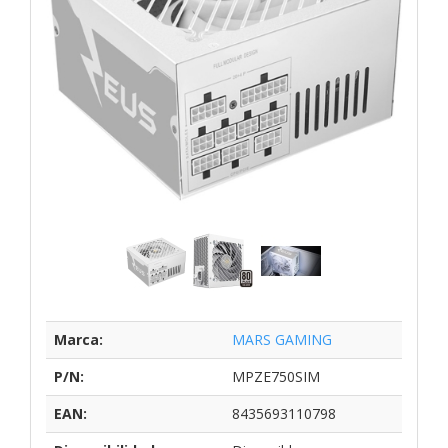
Marca:
MARS GAMING
P/N:
MPZE750SIM
EAN:
8435693110798