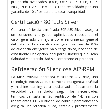
protección avanzados (OCP, OVP, OPP, OTP, OLP,
NLO, PFP, UVP, SCP y TCP), todo respaldado por una
garantía de 10 años para una total tranquilidad.
Certificación 80PLUS Silver
Con una eficiencia certificada 80PLUS Silver, asegura
un consumo energético optimizado, reduciendo el
calor generado y mejorando el rendimiento general
del sistema. Esta certificación garantiza más del 87%
de eficiencia energética bajo carga típica, haciendo de
esta fuente una opción ideal para usuarios que buscan
fiabilidad y sostenibilidad sin comprometer potencia.
Refrigeración Silenciosa AI2-RPM
La MPZE750SIM incorpora el sistema AI2-RPM, una
tecnología exclusiva que combina inteligencia artificial
y machine learning para ajustar automáticamente la
velocidad del ventilador según las necesidades
térmicas del sistema. Su ventilador de 140mm con
rodamientos FDB y núcleo de cobre hiperbalanceado
asegura una rotación fluida, estable y prácticamente