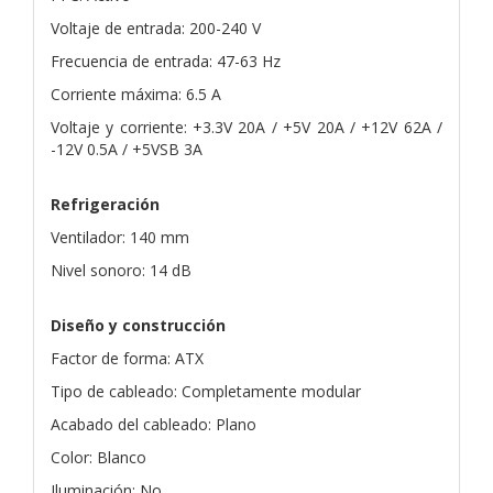
Voltaje de entrada: 200-240 V
Frecuencia de entrada: 47-63 Hz
Corriente máxima: 6.5 A
Voltaje y corriente: +3.3V 20A / +5V 20A / +12V 62A /
-12V 0.5A / +5VSB 3A
Refrigeración
Ventilador: 140 mm
Nivel sonoro: 14 dB
Diseño y construcción
Factor de forma: ATX
Tipo de cableado: Completamente modular
Acabado del cableado: Plano
Color: Blanco
Iluminación: No