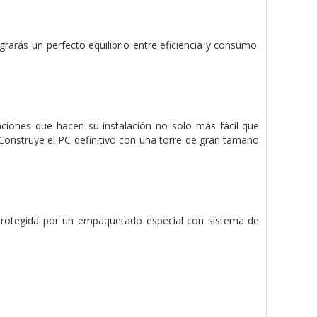
rarás un perfecto equilibrio entre eficiencia y consumo.
aciones que hacen su instalación no solo más fácil que
 Construye el PC definitivo con una torre de gran tamaño
 protegida por un empaquetado especial con sistema de