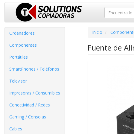
Inicio
Component
Ordenadores
Componentes
Fuente de Al
Portátiles
SmartPhones / Teléfonos
Televisor
Impresoras / Consumibles
Conectividad / Redes
Gaming / Consolas
Cables