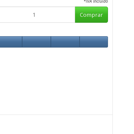
*IVA Incluido
Comprar