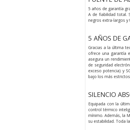
5 años de garantía gr
A de fiabilidad total
negros extra-largos y 
5 AÑOS DE G
Gracias a la última t
ofrece una garantía 
asegura un rendimient
de seguridad electrón
exceso potencia) y SC
bajo los más estricto
SILENCIO ABS
Equipada con la últim
control térmico intel
mínimo. Además, la MP
su estabilidad. Toda l