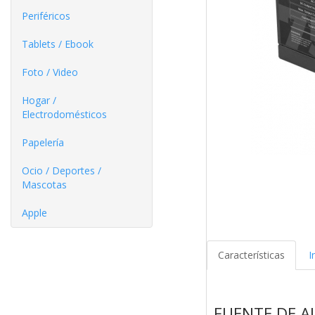
Periféricos
Tablets / Ebook
Foto / Video
Hogar /
Electrodomésticos
Papelería
Ocio / Deportes /
Mascotas
Apple
Características
I
FUENTE DE A