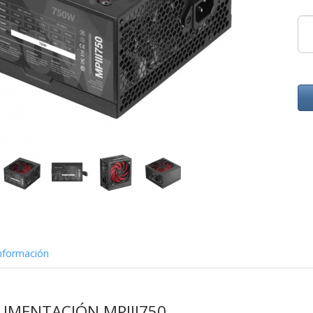
nformación
LIMENTACIÓN MPIII750