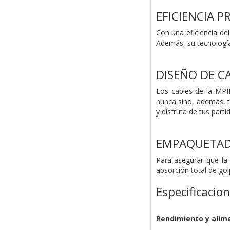
EFICIENCIA 
Con una eficiencia de
Además, su tecnología 
DISEÑO DE C
Los cables de la MPI
nunca sino, además, t
y disfruta de tus parti
EMPAQUETAD
Para asegurar que la
absorción total de gol
Especificacio
Rendimiento y alim