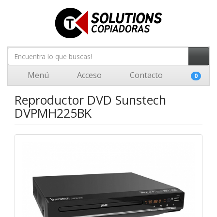
Menú
Acceso
Contacto
0
Reproductor DVD Sunstech
DVPMH225BK