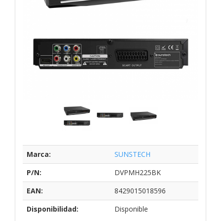
Marca:
SUNSTECH
P/N:
DVPMH225BK
EAN:
8429015018596
Disponibilidad:
Disponible