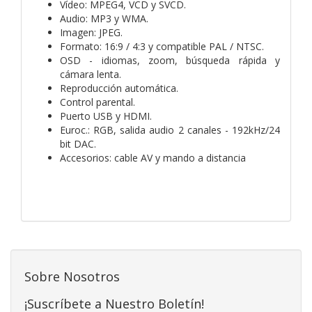
Vídeo: MPEG4, VCD y SVCD.
Audio: MP3 y WMA.
Imagen: JPEG.
Formato: 16:9 / 4:3 y compatible PAL / NTSC.
OSD - idiomas, zoom, búsqueda rápida y
cámara lenta.
Reproducción automática.
Control parental.
Puerto USB y HDMI.
Euroc.: RGB, salida audio 2 canales - 192kHz/24
bit DAC.
Accesorios: cable AV y mando a distancia
Sobre Nosotros
¡Suscríbete a Nuestro Boletín!