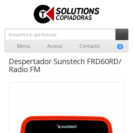
Menú
Acceso
Contacto
0
Despertador Sunstech FRD60RD/
Radio FM