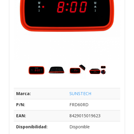
Marca:
SUNSTECH
P/N:
FRD60RD
EAN:
8429015019623
Disponibilidad:
Disponible