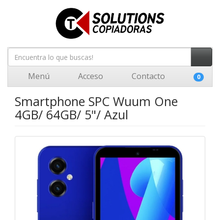
Menú
Acceso
Contacto
0
Smartphone SPC Wuum One
4GB/ 64GB/ 5"/ Azul