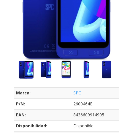
Marca:
SPC
P/N:
2600464E
EAN:
8436609914905
Disponibilidad:
Disponible