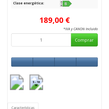
Clase energética:
189,00 €
*IVA y CANON Incluido
Comprar
5 - 18
W
Características