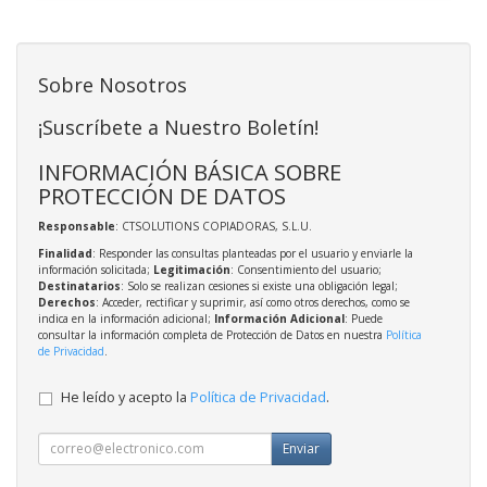
Sobre Nosotros
¡Suscríbete a Nuestro Boletín!
INFORMACIÓN BÁSICA SOBRE
PROTECCIÓN DE DATOS
Responsable
: CTSOLUTIONS COPIADORAS, S.L.U.
Finalidad
: Responder las consultas planteadas por el usuario y enviarle la
información solicitada;
Legitimación
: Consentimiento del usuario;
Destinatarios
: Solo se realizan cesiones si existe una obligación legal;
Derechos
: Acceder, rectificar y suprimir, así como otros derechos, como se
indica en la información adicional;
Información Adicional
: Puede
consultar la información completa de Protección de Datos en nuestra
Política
de Privacidad
.
He leído y acepto la
Política de Privacidad
.
Enviar