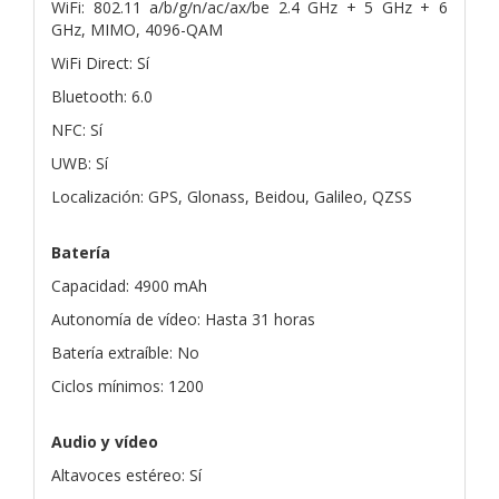
WiFi: 802.11 a/b/g/n/ac/ax/be 2.4 GHz + 5 GHz + 6
GHz, MIMO, 4096-QAM
WiFi Direct: Sí
Bluetooth: 6.0
NFC: Sí
UWB: Sí
Localización: GPS, Glonass, Beidou, Galileo, QZSS
Batería
Capacidad: 4900 mAh
Autonomía de vídeo: Hasta 31 horas
Batería extraíble: No
Ciclos mínimos: 1200
Audio y vídeo
Altavoces estéreo: Sí