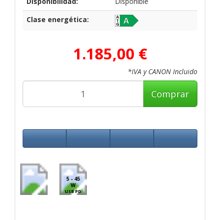
Disponibilidad:
Disponible
Clase energética:
1.185,00 €
*IVA y CANON Incluido
Comprar
5 - 45
W
USB PD