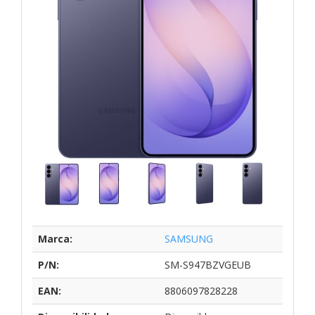
Marca:
SAMSUNG
P/N:
SM-S947BZVGEUB
EAN:
8806097828228