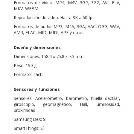
Formatos de vídeo: MP4, M4V, 3GP, 3G2, AVI, FLV,
MKV, WEBM
Reproducción de vídeo: Hasta 8K a 60 fps
Formatos de audio: MP3, M4A, 3GA, AAC, OGG, WAV,
AMR, FLAC, MID, MIDI, APE y otros
Diseño y dimensiones
Dimensiones: 158.4 x 75.8 x 7.3 mm
Peso: 190 g
Formato: Táctil
Sensores y funciones
Sensores: Acelerómetro, barómetro, huella dactilar,
giroscopio, geomagnético, Hall, luminosidad,
proximidad
Samsung DeX: Sí
SmartThings: Sí