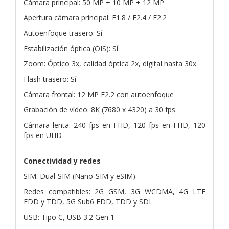
Cámara principal: 50 MP + 10 MP + 12 MP
Apertura cámara principal: F1.8 / F2.4 / F2.2
Autoenfoque trasero: Sí
Estabilización óptica (OIS): Sí
Zoom: Óptico 3x, calidad óptica 2x, digital hasta 30x
Flash trasero: Sí
Cámara frontal: 12 MP F2.2 con autoenfoque
Grabación de vídeo: 8K (7680 x 4320) a 30 fps
Cámara lenta: 240 fps en FHD, 120 fps en FHD, 120
fps en UHD
Conectividad y redes
SIM: Dual-SIM (Nano-SIM y eSIM)
Redes compatibles: 2G GSM, 3G WCDMA, 4G LTE
FDD y TDD, 5G Sub6 FDD, TDD y SDL
USB: Tipo C, USB 3.2 Gen 1