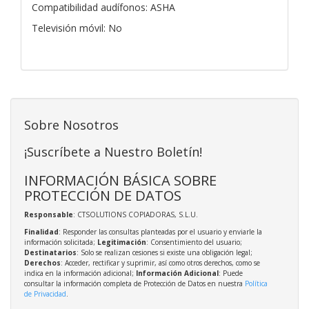
Compatibilidad audífonos: ASHA
Televisión móvil: No
Sobre Nosotros
¡Suscríbete a Nuestro Boletín!
INFORMACIÓN BÁSICA SOBRE
PROTECCIÓN DE DATOS
Responsable
: CTSOLUTIONS COPIADORAS, S.L.U.
Finalidad
: Responder las consultas planteadas por el usuario y enviarle la
información solicitada;
Legitimación
: Consentimiento del usuario;
Destinatarios
: Solo se realizan cesiones si existe una obligación legal;
Derechos
: Acceder, rectificar y suprimir, así como otros derechos, como se
indica en la información adicional;
Información Adicional
: Puede
consultar la información completa de Protección de Datos en nuestra
Política
de Privacidad
.