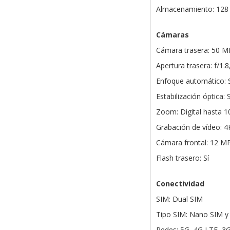
Almacenamiento: 128
Cámaras
Cámara trasera: 50 
Apertura trasera: f/1.8,
Enfoque automático: S
Estabilización óptica: S
Zoom: Digital hasta 1
Grabación de vídeo: 4
Cámara frontal: 12 MP
Flash trasero: Sí
Conectividad
SIM: Dual SIM
Tipo SIM: Nano SIM y
Redes: 5G, 4G LTE, 3