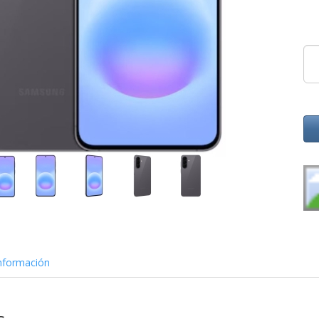
nformación