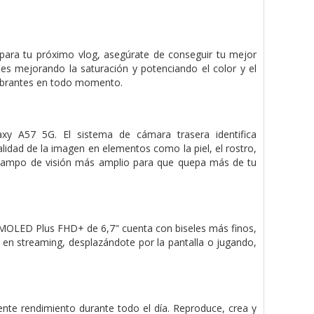
para tu próximo vlog, asegúrate de conseguir tu mejor
es mejorando la saturación y potenciando el color y el
 vibrantes en todo momento.
axy A57 5G. El sistema de cámara trasera identifica
alidad de la imagen en elementos como la piel, el rostro,
un campo de visión más amplio para que quepa más de tu
AMOLED Plus FHD+ de 6,7" cuenta con biseles más finos,
o en streaming, desplazándote por la pantalla o jugando,
te rendimiento durante todo el día. Reproduce, crea y