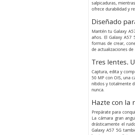
salpicaduras, mientra
ofrece durabilidad y r
Diseñado para
Mantén tu Galaxy A57 
años. El Galaxy A57 
formas de crear, cone
de actualizaciones de
Tres lentes.
Captura, edita y com
50 MP con OIS, una cá
nítidos y totalmente 
nunca.
Hazte con la 
Prepárate para conqui
La cámara gran angul
drásticamente el rui
Galaxy A57 5G tambi