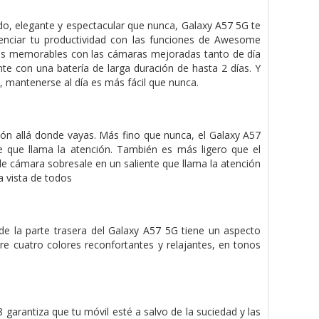
o, elegante y espectacular que nunca, Galaxy A57 5G te
otenciar tu productividad con las funciones de Awesome
tos memorables con las cámaras mejoradas tanto de día
nte con una batería de larga duración de hasta 2 días. Y
, mantenerse al día es más fácil que nunca.
ción allá donde vayas. Más fino que nunca, el Galaxy A57
 que llama la atención. También es más ligero que el
ple cámara sobresale en un saliente que llama la atención
a vista de todos
 de la parte trasera del Galaxy A57 5G tiene un aspecto
e cuatro colores reconfortantes y relajantes, en tonos
garantiza que tu móvil esté a salvo de la suciedad y las