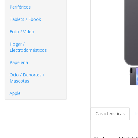
Periféricos
Tablets / Ebook
Foto / Video
Hogar /
Electrodomésticos
Papelería
Ocio / Deportes /
Mascotas
Apple
Características
I