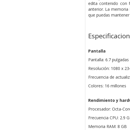
edita contenido con 
anterior. La memoria 
que puedas mantener l
Especificacio
Pantalla
Pantalla: 6.7 pulgad
Resolución: 1080 x 23
Frecuencia de actuali
Colores: 16 millones
Rendimiento y har
Procesador: Octa-Cor
Frecuencia CPU: 2.9 G
Memoria RAM: 8 GB