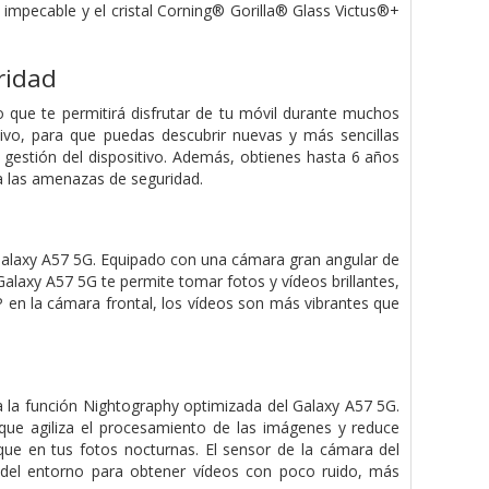
impecable y el cristal Corning® Gorilla® Glass Victus®+
ridad
 que te permitirá disfrutar de tu móvil durante muchos
tivo, para que puedas descubrir nuevas y más sencillas
 gestión del dispositivo. Además, obtienes hasta 6 años
a las amenazas de seguridad.
alaxy A57 5G. Equipado con una cámara gran angular de
laxy A57 5G te permite tomar fotos y vídeos brillantes,
 en la cámara frontal, los vídeos son más vibrantes que
 a la función Nightography optimizada del Galaxy A57 5G.
ue agiliza el procesamiento de las imágenes y reduce
que en tus fotos nocturnas. El sensor de la cámara del
del entorno para obtener vídeos con poco ruido, más