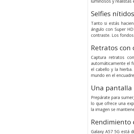
luminosos y realistas 
Selfies nítido
Tanto si estás hacie
ángulo con Super HDR.
contraste. Los fondos
Retratos con 
Captura retratos co
automáticamente el fon
el cabello y la hierb
mundo en el encuadre
Una pantalla 
Prepárate para sumerg
lo que ofrece una exp
la imagen se mantiene 
Rendimiento 
Galaxy A57 5G está d