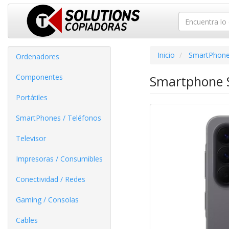
Inicio
SmartPhone
Ordenadores
Componentes
Smartphone S
Portátiles
SmartPhones / Teléfonos
Televisor
Impresoras / Consumibles
Conectividad / Redes
Gaming / Consolas
Cables