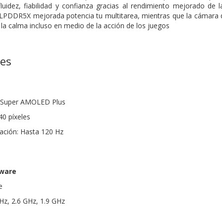
fluidez, fiabilidad y confianza gracias al rendimiento mejorado d
LPDDR5X mejorada potencia tu multitarea, mientras que la cámara de
a calma incluso en medio de la acción de los juegos
nes
as Super AMOLED Plus
40 píxeles
zación: Hasta 120 Hz
dware
e
Hz, 2.6 GHz, 1.9 GHz