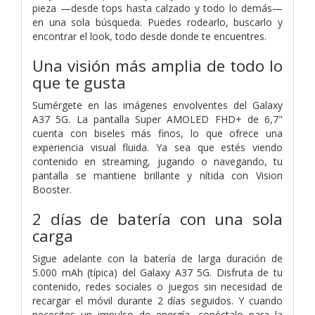
pieza —desde tops hasta calzado y todo lo demás—
en una sola búsqueda. Puedes rodearlo, buscarlo y
encontrar el look, todo desde donde te encuentres.
Una visión más amplia de todo lo
que te gusta
Sumérgete en las imágenes envolventes del Galaxy
A37 5G. La pantalla Super AMOLED FHD+ de 6,7"
cuenta con biseles más finos, lo que ofrece una
experiencia visual fluida. Ya sea que estés viendo
contenido en streaming, jugando o navegando, tu
pantalla se mantiene brillante y nítida con Vision
Booster.
2 días de batería con una sola
carga
Sigue adelante con la batería de larga duración de
5.000 mAh (típica) del Galaxy A37 5G. Disfruta de tu
contenido, redes sociales o juegos sin necesidad de
recargar el móvil durante 2 días seguidos. Y cuando
necesites un impulso de energía, conéctalo para la