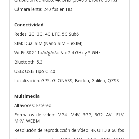
Cámara lenta: 240 fps en HD
Conectividad
Redes: 2G, 3G, 4G LTE, 5G Sub6
SIM: Dual SIM (Nano-SIM + eSIM)
Wi-Fi: 802.11a/b/g/n/ac/ax 2.4 GHz y 5 GHz
Bluetooth: 5.3
USB: USB Tipo C 2.0
Localización: GPS, GLONASS, Beidou, Galileo, QZSS
Multimedia
Altavoces: Estéreo
Formatos de vídeo: MP4, M4V, 3GP, 3G2, AVI, FLV,
MKV, WEBM
Resolución de reproducción de vídeo: 4K UHD a 60 fps