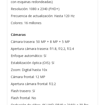
con esquinas redondeadas)
Resolución: 1080 x 2340 (FHD+)
Frecuencia de actualización: Hasta 120 Hz
Colores: 16 millones
Cámaras
Cámara trasera: 50 MP + 8 MP + 5 MP
Apertura cámara trasera: f/1.8, f/2.2, f/2.4
Enfoque automático: Sí
Estabilización óptica (OIS): Sí
Zoom: Digital hasta 10x
Cámara frontal: 12 MP
Apertura cámara frontal: f/2.2
Flash trasero: Sí
Flash frontal: No
Grabación de vídeo: 4K UHD (3840 x 2160) a 30 fps