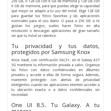
256 GB, o 128 GB con 8 GB de memoria y 128 GB con
6 GB de memoria, para que puedas elegir la capacidad
que mejor se adapte a tu uso del móvil. Elige 128 GB
para guardar tus fotos favoritas y las aplicaciones
esenciales para el uso diario. O pasa a 256 GB si te
gustan los juegos, sueles hacer fotos en alta
resolución o descargas aplicaciones de gran tamaño
sin que tu móvil se ralentice.
Tu privacidad y tus datos,
protegidos por Samsung Knox
Knox Vault, con certificación EAL5+, en el Galaxy A37
5G mantiene tu información privada a salvo. Organiza
las fotos con datos confidenciales en álbumes
privados y accede a ellas de forma segura. Además,
mantente protegido con alertas de privacidad
inteligentes cuando las aplicaciones intenten acceder a
tu ubicación exacta o a datos confidenciales sin
necesidad.
One UI 8.5. Tu Galaxy. A tu
manera