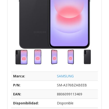
Marca:
SAMSUNG
P/N:
SM-A376BZABEEB
EAN:
8806099113469
Disponibilidad:
Disponible