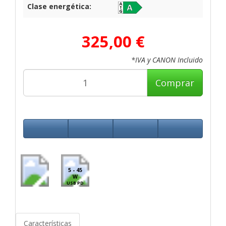
Clase energética:
325,00 €
*IVA y CANON Incluido
Comprar
5 - 45
W
USB PD
Características