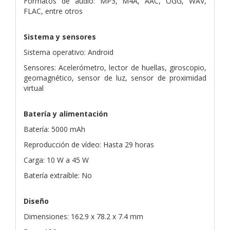
Formatos de audio: MP3, M4A, AAC, OGG, WAV,
FLAC, entre otros
Sistema y sensores
Sistema operativo: Android
Sensores: Acelerómetro, lector de huellas, giroscopio,
geomagnético, sensor de luz, sensor de proximidad
virtual
Batería y alimentación
Batería: 5000 mAh
Reproducción de vídeo: Hasta 29 horas
Carga: 10 W a 45 W
Batería extraíble: No
Diseño
Dimensiones: 162.9 x 78.2 x 7.4 mm