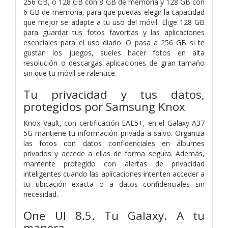
256 GB, o 128 GB con 8 GB de memoria y 128 GB con
6 GB de memoria, para que puedas elegir la capacidad
que mejor se adapte a tu uso del móvil. Elige 128 GB
para guardar tus fotos favoritas y las aplicaciones
esenciales para el uso diario. O pasa a 256 GB si te
gustan los juegos, sueles hacer fotos en alta
resolución o descargas aplicaciones de gran tamaño
sin que tu móvil se ralentice.
Tu privacidad y tus datos,
protegidos por Samsung Knox
Knox Vault, con certificación EAL5+, en el Galaxy A37
5G mantiene tu información privada a salvo. Organiza
las fotos con datos confidenciales en álbumes
privados y accede a ellas de forma segura. Además,
mantente protegido con alertas de privacidad
inteligentes cuando las aplicaciones intenten acceder a
tu ubicación exacta o a datos confidenciales sin
necesidad.
One UI 8.5. Tu Galaxy. A tu
manera