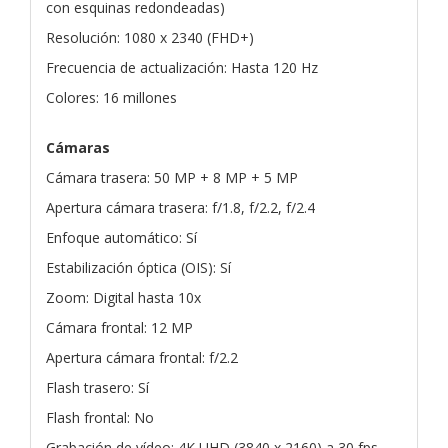
con esquinas redondeadas)
Resolución: 1080 x 2340 (FHD+)
Frecuencia de actualización: Hasta 120 Hz
Colores: 16 millones
Cámaras
Cámara trasera: 50 MP + 8 MP + 5 MP
Apertura cámara trasera: f/1.8, f/2.2, f/2.4
Enfoque automático: Sí
Estabilización óptica (OIS): Sí
Zoom: Digital hasta 10x
Cámara frontal: 12 MP
Apertura cámara frontal: f/2.2
Flash trasero: Sí
Flash frontal: No
Grabación de vídeo: 4K UHD (3840 x 2160) a 30 fps