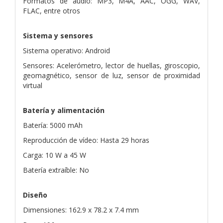
Formatos de audio: MP3, M4A, AAC, OGG, WAV,
FLAC, entre otros
Sistema y sensores
Sistema operativo: Android
Sensores: Acelerómetro, lector de huellas, giroscopio,
geomagnético, sensor de luz, sensor de proximidad
virtual
Batería y alimentación
Batería: 5000 mAh
Reproducción de vídeo: Hasta 29 horas
Carga: 10 W a 45 W
Batería extraíble: No
Diseño
Dimensiones: 162.9 x 78.2 x 7.4 mm