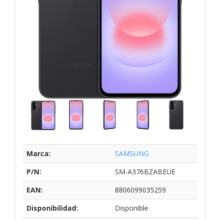
Marca:
SAMSUNG
P/N:
SM-A376BZABEUE
EAN:
8806099035259
Disponibilidad:
Disponible