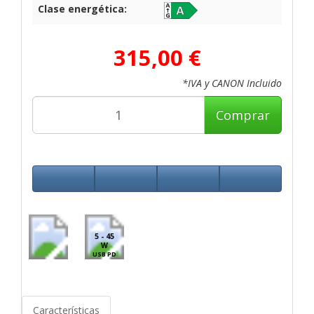
Clase energética:
315,00 €
*IVA y CANON Incluido
Comprar
5 - 45
W
USB PD
Características