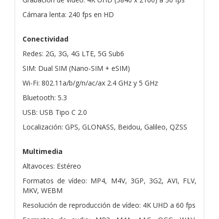
Cámara lenta: 240 fps en HD
Conectividad
Redes: 2G, 3G, 4G LTE, 5G Sub6
SIM: Dual SIM (Nano-SIM + eSIM)
Wi-Fi: 802.11a/b/g/n/ac/ax 2.4 GHz y 5 GHz
Bluetooth: 5.3
USB: USB Tipo C 2.0
Localización: GPS, GLONASS, Beidou, Galileo, QZSS
Multimedia
Altavoces: Estéreo
Formatos de vídeo: MP4, M4V, 3GP, 3G2, AVI, FLV,
MKV, WEBM
Resolución de reproducción de vídeo: 4K UHD a 60 fps