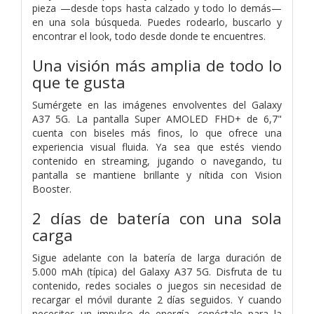
pieza —desde tops hasta calzado y todo lo demás—
en una sola búsqueda. Puedes rodearlo, buscarlo y
encontrar el look, todo desde donde te encuentres.
Una visión más amplia de todo lo
que te gusta
Sumérgete en las imágenes envolventes del Galaxy
A37 5G. La pantalla Super AMOLED FHD+ de 6,7"
cuenta con biseles más finos, lo que ofrece una
experiencia visual fluida. Ya sea que estés viendo
contenido en streaming, jugando o navegando, tu
pantalla se mantiene brillante y nítida con Vision
Booster.
2 días de batería con una sola
carga
Sigue adelante con la batería de larga duración de
5.000 mAh (típica) del Galaxy A37 5G. Disfruta de tu
contenido, redes sociales o juegos sin necesidad de
recargar el móvil durante 2 días seguidos. Y cuando
necesites un impulso de energía, conéctalo para la