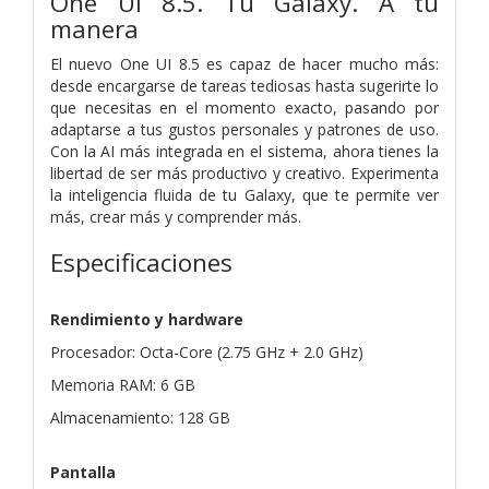
One UI 8.5. Tu Galaxy. A tu
manera
El nuevo One UI 8.5 es capaz de hacer mucho más:
desde encargarse de tareas tediosas hasta sugerirte lo
que necesitas en el momento exacto, pasando por
adaptarse a tus gustos personales y patrones de uso.
Con la AI más integrada en el sistema, ahora tienes la
libertad de ser más productivo y creativo. Experimenta
la inteligencia fluida de tu Galaxy, que te permite ver
más, crear más y comprender más.
Especificaciones
Rendimiento y hardware
Procesador: Octa-Core (2.75 GHz + 2.0 GHz)
Memoria RAM: 6 GB
Almacenamiento: 128 GB
Pantalla