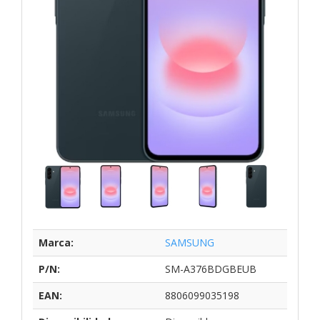
Marca:
SAMSUNG
P/N:
SM-A376BDGBEUB
EAN:
8806099035198