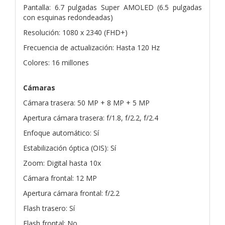
Pantalla: 6.7 pulgadas Super AMOLED (6.5 pulgadas
con esquinas redondeadas)
Resolución: 1080 x 2340 (FHD+)
Frecuencia de actualización: Hasta 120 Hz
Colores: 16 millones
Cámaras
Cámara trasera: 50 MP + 8 MP + 5 MP
Apertura cámara trasera: f/1.8, f/2.2, f/2.4
Enfoque automático: Sí
Estabilización óptica (OIS): Sí
Zoom: Digital hasta 10x
Cámara frontal: 12 MP
Apertura cámara frontal: f/2.2
Flash trasero: Sí
Flash frontal: No