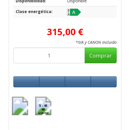
Disponibilidad:
Disponible
Clase energética:
315,00 €
*IVA y CANON Incluido
Comprar
5 - 45
W
USB PD