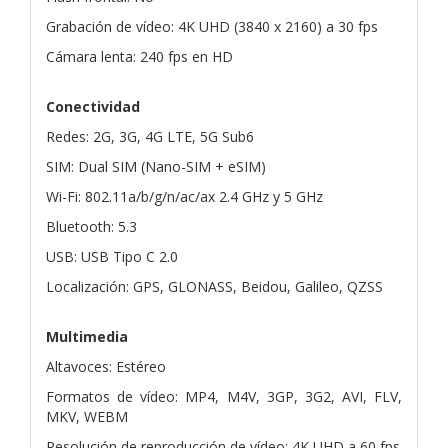
Grabación de vídeo: 4K UHD (3840 x 2160) a 30 fps
Cámara lenta: 240 fps en HD
Conectividad
Redes: 2G, 3G, 4G LTE, 5G Sub6
SIM: Dual SIM (Nano-SIM + eSIM)
Wi-Fi: 802.11a/b/g/n/ac/ax 2.4 GHz y 5 GHz
Bluetooth: 5.3
USB: USB Tipo C 2.0
Localización: GPS, GLONASS, Beidou, Galileo, QZSS
Multimedia
Altavoces: Estéreo
Formatos de vídeo: MP4, M4V, 3GP, 3G2, AVI, FLV,
MKV, WEBM
Resolución de reproducción de vídeo: 4K UHD a 60 fps