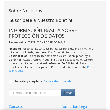
Sobre Nosotros
¡Suscríbete a Nuestro Boletín!
INFORMACIÓN BÁSICA SOBRE
PROTECCIÓN DE DATOS
Responsable
: CTSOLUTIONS COPIADORAS, S.L.U.
Finalidad
: Responder las consultas planteadas por el usuario y enviarle la
información solicitada;
Legitimación
: Consentimiento del usuario;
Destinatarios
: Solo se realizan cesiones si existe una obligación legal;
Derechos
: Acceder, rectificar y suprimir, así como otros derechos, como se
indica en la información adicional;
Información Adicional
: Puede
consultar la información completa de Protección de Datos en nuestra
Política
de Privacidad
.
He leído y acepto la
Política de Privacidad
.
Enviar
Contacto
Información Legal