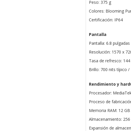
Peso: 375 g
Colores: Blooming Pur
Certificación: IP64
Pantalla
Pantalla: 6.8 pulgad
Resolución: 1570 x 72
Tasa de refresco: 144
Brillo: 700 nits típico
Rendimiento y har
Procesador: MediaTek
Proceso de fabricació
Memoria RAM: 12 GB 
Almacenamiento: 256
Expansión de almacen