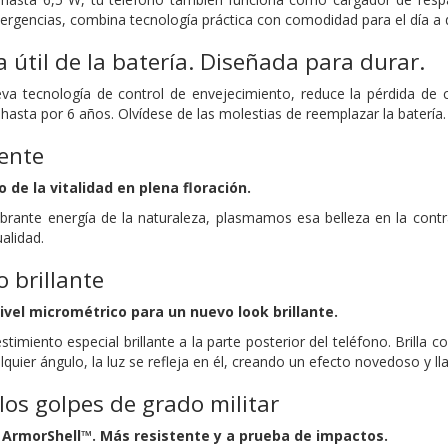
ergencias, combina tecnología práctica con comodidad para el día a d
a útil de la batería. Diseñada para durar.
va tecnología de control de envejecimiento, reduce la pérdida de c
ía hasta por 6 años. Olvídese de las molestias de reemplazar la batería.
iente
de la vitalidad en plena floración.
ibrante energía de la naturaleza, plasmamos esa belleza en la contr
ualidad.
 brillante
ivel micrométrico para un nuevo look brillante.
timiento especial brillante a la parte posterior del teléfono. Brilla 
quier ángulo, la luz se refleja en él, creando un efecto novedoso y ll
 los golpes de grado militar
 ArmorShell™. Más resistente y a prueba de impactos.