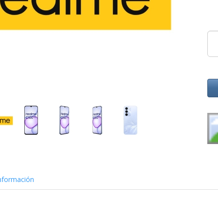
nformación