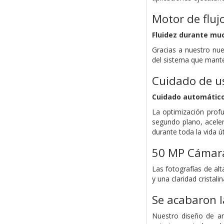
Motor de fluj
Fluidez durante mu
Gracias a nuestro nue
del sistema que mante
Cuidado de u
Cuidado automático
La optimización profu
segundo plano, aceler
durante toda la vida út
50 MP
Cámara
Las fotografías de alt
y una claridad cristalin
Se acabaron l
Nuestro diseño de an