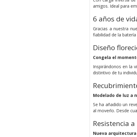
amigos. Ideal para em
6 años de vid
Gracias a nuestra nue
fiabilidad de la bater
Diseño florec
Congela el momento 
Inspirándonos en la v
distintivo de tu individ
Recubrimiento
Modelado de luz a n
Se ha añadido un reves
al moverlo. Desde cual
Resistencia a
Nueva arquitectura