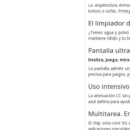
La arquitectura Armor
bolsos o sofás. Prote
El limpiador 
¿Tienes agua y polvo 
mantiene nítido y tu t
Pantalla ultr
Desliza, juega, mira
La pantalla admite un
precisa para juegos, p
Uso intensivo
La atenuación CC sin 
azul dañina para ayud
Multitarea. En
El chip octa-core 5G 
aplicaciones ejecutá