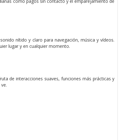
tidianas como pagos sin contacto y el emparejamiento de
sonido nítido y claro para navegación, música y vídeos.
lquier lugar y en cualquier momento.
fruta de interacciones suaves, funciones más prácticas y
 ve.