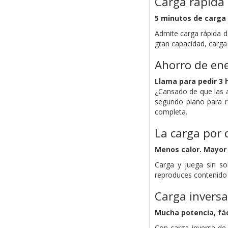
Carga rápida
5 minutos de carga 
Admite carga rápida de
gran capacidad, carga 
Ahorro de ene
Llama para pedir 3 
¿Cansado de que las 
segundo plano para r
completa.
La carga por 
Menos calor. Mayor 
Carga y juega sin so
reproduces contenido e
Carga inversa
Mucha potencia, fác
Con carga inversa de 