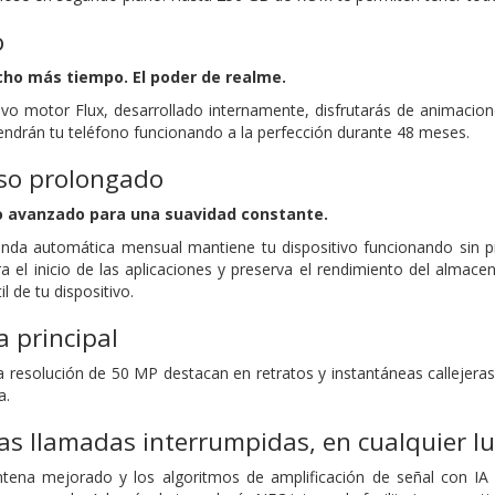
o
cho más tiempo. El poder de realme.
vo motor Flux, desarrollado internamente, disfrutarás de animacion
ndrán tu teléfono funcionando a la perfección durante 48 meses.
so prolongado
 avanzado para una suavidad constante.
nda automática mensual mantiene tu dispositivo funcionando sin pr
a el inicio de las aplicaciones y preserva el rendimiento del almace
il de tu dispositivo.
 principal
a resolución de 50 MP destacan en retratos y instantáneas callejeras
a.
as llamadas interrumpidas, en cualquier lu
tena mejorado y los algoritmos de amplificación de señal con IA 