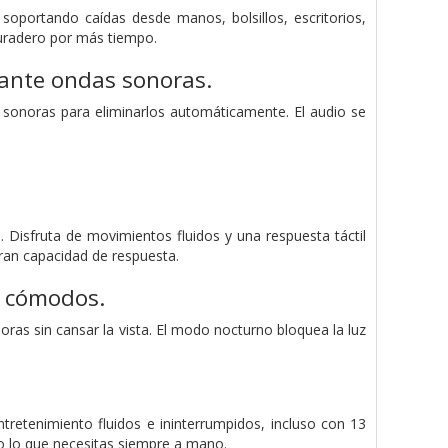
 soportando caídas desde manos, bolsillos, escritorios,
duradero por más tiempo.
diante ondas sonoras.
s sonoras para eliminarlos automáticamente. El audio se
. Disfruta de movimientos fluidos y una respuesta táctil
gran capacidad de respuesta.
n cómodos.
ras sin cansar la vista. El modo nocturno bloquea la luz
retenimiento fluidos e ininterrumpidos, incluso con 13
 lo que necesitas siempre a mano.