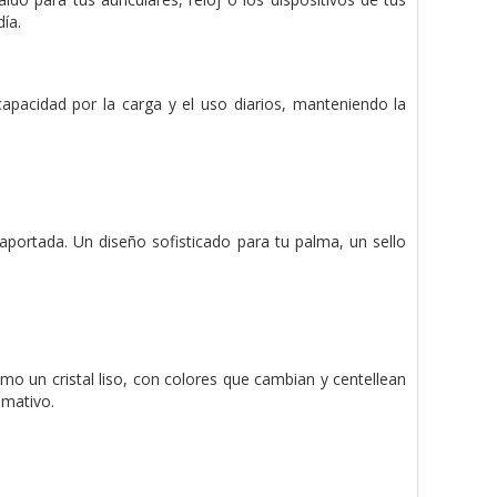
ía.
apacidad por la carga y el uso diarios, manteniendo la
aportada. Un diseño sofisticado para tu palma, un sello
como un cristal liso, con colores que cambian y centellean
amativo.