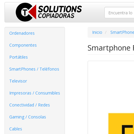
Inicio
SmartPhone
Ordenadores
Componentes
Smartphone R
Portátiles
SmartPhones / Teléfonos
Televisor
Impresoras / Consumibles
Conectividad / Redes
Gaming / Consolas
Cables