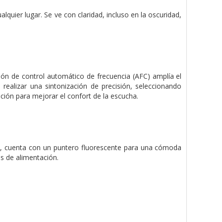
quier lugar. Se ve con claridad, incluso en la oscuridad,
nción de control automático de frecuencia (AFC) amplía el
 realizar una sintonización de precisión, seleccionando
ión para mejorar el confort de la escucha.
ias, cuenta con un puntero fluorescente para una cómoda
es de alimentación.