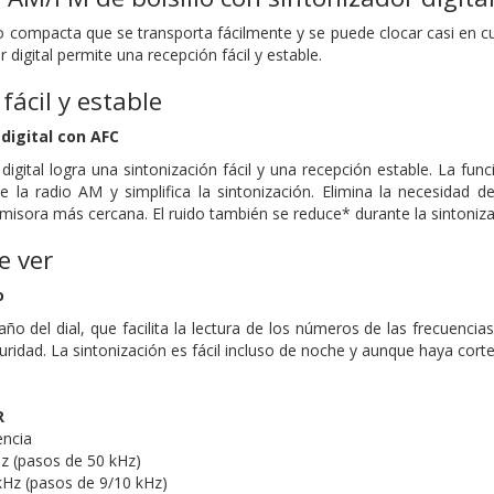
compacta que se transporta fácilmente y se puede clocar casi en cual
 digital permite una recepción fácil y estable.
fácil y estable
digital con AFC
digital logra una sintonización fácil y una recepción estable. La fu
 la radio AM y simplifica la sintonización. Elimina la necesidad de
isora más cercana. El ruido también se reduce* durante la sintonizac
e ver
o
o del dial, que facilita la lectura de los números de las frecuenc
curidad. La sintonización es fácil incluso de noche y aunque haya cort
R
encia
z (pasos de 50 kHz)
Hz (pasos de 9/10 kHz)