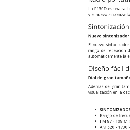
La P150D es una radio 
y el nuevo sintonizador
Sintonización 
Nuevo sintonizador 
El nuevo sintonizador 
rango de recepción de
automáticamente la em
Diseño fácil d
Dial de gran tamañ
Además del gran tamañ
visualización en la os
SINTONIZADO
Rango de frecu
FM 87 - 108 MH
AM 520 - 1730 k