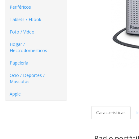
Periféricos
Tablets / Ebook
Foto / Video
Hogar /
Electrodomésticos
Papelería
Ocio / Deportes /
Mascotas
Apple
Características
I
Radio portáti