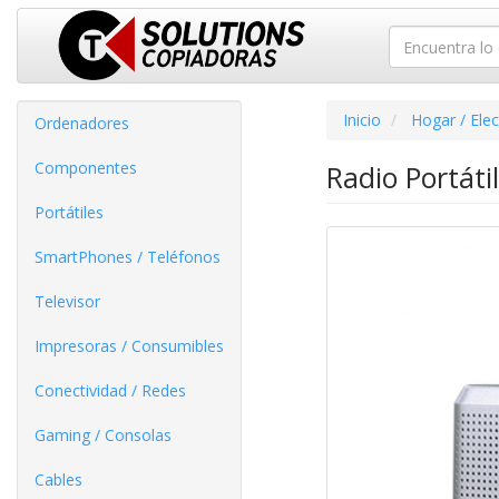
Inicio
Hogar / Ele
Ordenadores
Componentes
Radio Portáti
Portátiles
SmartPhones / Teléfonos
Televisor
Impresoras / Consumibles
Conectividad / Redes
Gaming / Consolas
Cables