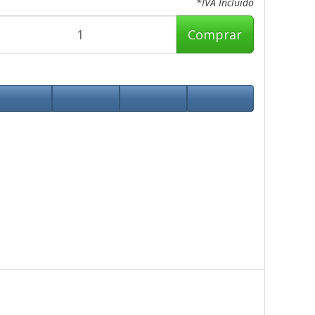
*IVA Incluido
Comprar
l