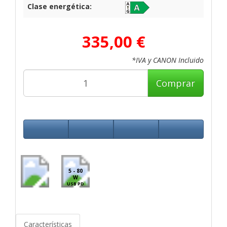
Clase energética:
335,00 €
*IVA y CANON Incluido
Comprar
5 - 80
W
USB PD
Características