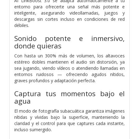
AI LinkBoost 3.0 se adapta automáticamente a tu
entorno para ofrecerte una señal más potente e
inteligente, asegurando videollamadas, juegos y
descargas sin cortes incluso en condiciones de red
débiles.
Sonido potente e inmersivo,
donde quieras
Con hasta un 300% más de volumen, los altavoces
estéreo dobles mantienen el audio sin distorsión, ya
sea jugando, viendo vídeos o atendiendo llamadas en
entornos ruidosos — ofreciendo agudos nítidos,
graves profundos y adaptación perfecta.
Captura tus momentos bajo el
agua
El modo de fotografía subacuática garantiza imágenes
nítidas y vívidas bajo la superficie, manteniendo la
claridad y el control para que captures cada instante,
incluso sumergido.