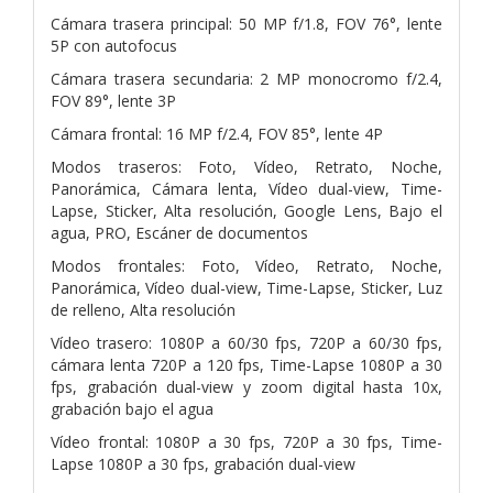
Cámara trasera principal: 50 MP f/1.8, FOV 76°, lente
5P con autofocus
Cámara trasera secundaria: 2 MP monocromo f/2.4,
FOV 89°, lente 3P
Cámara frontal: 16 MP f/2.4, FOV 85°, lente 4P
Modos traseros: Foto, Vídeo, Retrato, Noche,
Panorámica, Cámara lenta, Vídeo dual-view, Time-
Lapse, Sticker, Alta resolución, Google Lens, Bajo el
agua, PRO, Escáner de documentos
Modos frontales: Foto, Vídeo, Retrato, Noche,
Panorámica, Vídeo dual-view, Time-Lapse, Sticker, Luz
de relleno, Alta resolución
Vídeo trasero: 1080P a 60/30 fps, 720P a 60/30 fps,
cámara lenta 720P a 120 fps, Time-Lapse 1080P a 30
fps, grabación dual-view y zoom digital hasta 10x,
grabación bajo el agua
Vídeo frontal: 1080P a 30 fps, 720P a 30 fps, Time-
Lapse 1080P a 30 fps, grabación dual-view