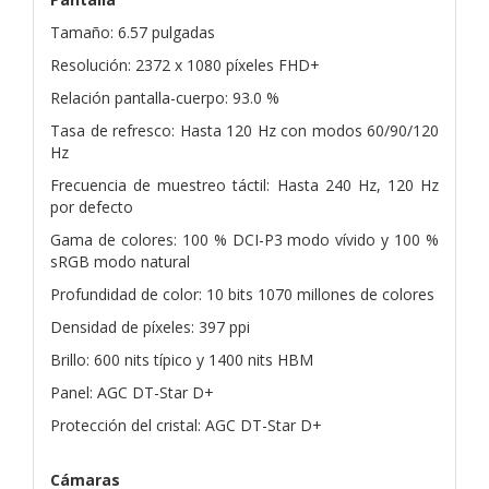
Tamaño: 6.57 pulgadas
Resolución: 2372 x 1080 píxeles FHD+
Relación pantalla-cuerpo: 93.0 %
Tasa de refresco: Hasta 120 Hz con modos 60/90/120
Hz
Frecuencia de muestreo táctil: Hasta 240 Hz, 120 Hz
por defecto
Gama de colores: 100 % DCI-P3 modo vívido y 100 %
sRGB modo natural
Profundidad de color: 10 bits 1070 millones de colores
Densidad de píxeles: 397 ppi
Brillo: 600 nits típico y 1400 nits HBM
Panel: AGC DT-Star D+
Protección del cristal: AGC DT-Star D+
Cámaras