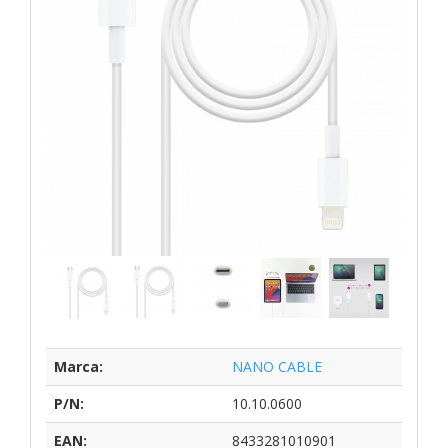
Marca:
NANO CABLE
P/N:
10.10.0600
EAN:
8433281010901