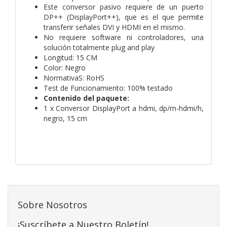
Este conversor pasivo requiere de un puerto
DP++ (DisplayPort++), que es el que permite
transferir señales DVI y HDMI en el mismo.
No requiere software ni controladores, una
solución totalmente plug and play
Longitud: 15 CM
Color: Negro
NormativaS: RoHS
Test de Funcionamiento: 100% testado
Contenido del paquete:
1 x Conversor DisplayPort a hdmi, dp/m-hdmi/h,
negro, 15 cm
Sobre Nosotros
¡Suscríbete a Nuestro Boletín!