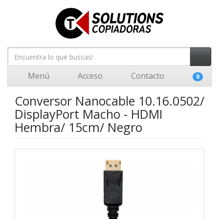
Menú
Acceso
Contacto
0
Conversor Nanocable 10.16.0502/
DisplayPort Macho - HDMI
Hembra/ 15cm/ Negro