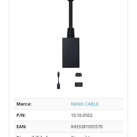
Marca:
NANO CABLE
P/N:
10.16.0502
EAN:
8433281005570