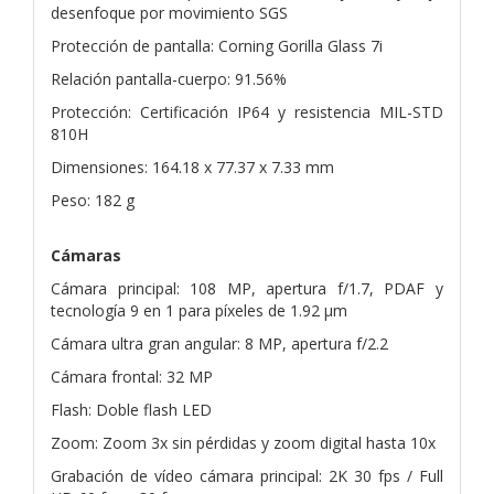
desenfoque por movimiento SGS
Protección de pantalla: Corning Gorilla Glass 7i
Relación pantalla-cuerpo: 91.56%
Protección: Certificación IP64 y resistencia MIL-STD
810H
Dimensiones: 164.18 x 77.37 x 7.33 mm
Peso: 182 g
Cámaras
Cámara principal: 108 MP, apertura f/1.7, PDAF y
tecnología 9 en 1 para píxeles de 1.92 μm
Cámara ultra gran angular: 8 MP, apertura f/2.2
Cámara frontal: 32 MP
Flash: Doble flash LED
Zoom: Zoom 3x sin pérdidas y zoom digital hasta 10x
Grabación de vídeo cámara principal: 2K 30 fps / Full