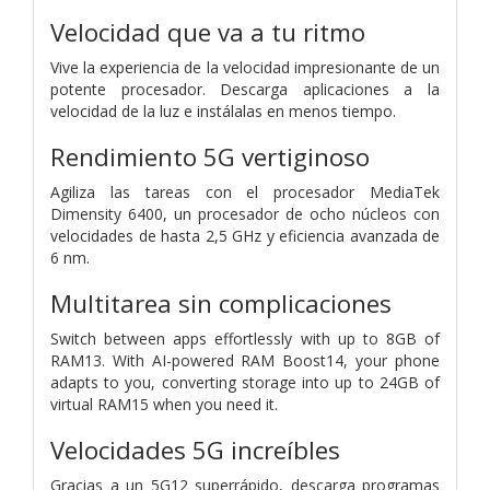
Velocidad que va a tu ritmo
Vive la experiencia de la velocidad impresionante de un
potente procesador. Descarga aplicaciones a la
velocidad de la luz e instálalas en menos tiempo.
Rendimiento 5G vertiginoso
Agiliza las tareas con el procesador MediaTek
Dimensity 6400, un procesador de ocho núcleos con
velocidades de hasta 2,5 GHz y eficiencia avanzada de
6 nm.
Multitarea sin complicaciones
Switch between apps effortlessly with up to 8GB of
RAM13. With AI-powered RAM Boost14, your phone
adapts to you, converting storage into up to 24GB of
virtual RAM15 when you need it.
Velocidades 5G increíbles
Gracias a un 5G12 superrápido, descarga programas