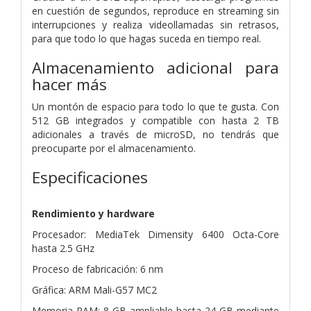
en cuestión de segundos, reproduce en streaming sin
interrupciones y realiza videollamadas sin retrasos,
para que todo lo que hagas suceda en tiempo real.
Almacenamiento adicional para
hacer más
Un montón de espacio para todo lo que te gusta. Con
512 GB integrados y compatible con hasta 2 TB
adicionales a través de microSD, no tendrás que
preocuparte por el almacenamiento.
Especificaciones
Rendimiento y hardware
Procesador: MediaTek Dimensity 6400 Octa-Core
hasta 2.5 GHz
Proceso de fabricación: 6 nm
Gráfica: ARM Mali-G57 MC2
Memoria RAM: 8 GB ampliable hasta 24 GB mediante