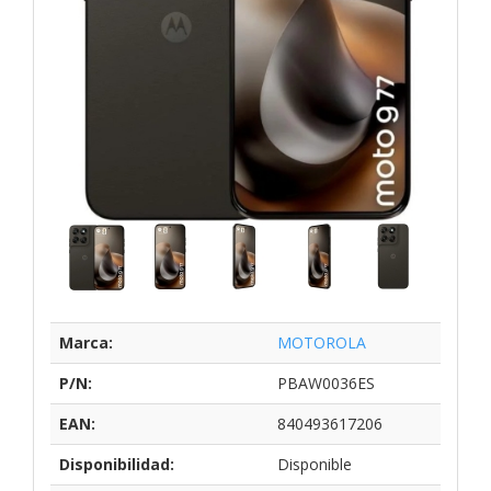
Marca:
MOTOROLA
P/N:
PBAW0036ES
EAN:
840493617206
Disponibilidad:
Disponible