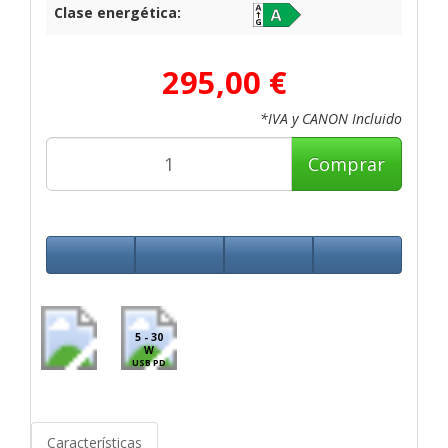
Clase energética:
295,00 €
*IVA y CANON Incluido
Comprar
5 - 30
W
USB PD
Características