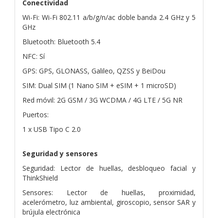
Conectividad
Wi-Fi: Wi-Fi 802.11 a/b/g/n/ac doble banda 2.4 GHz y 5
GHz
Bluetooth: Bluetooth 5.4
NFC: Sí
GPS: GPS, GLONASS, Galileo, QZSS y BeiDou
SIM: Dual SIM (1 Nano SIM + eSIM + 1 microSD)
Red móvil: 2G GSM / 3G WCDMA / 4G LTE / 5G NR
Puertos:
1 x USB Tipo C 2.0
Seguridad y sensores
Seguridad: Lector de huellas, desbloqueo facial y
ThinkShield
Sensores: Lector de huellas, proximidad,
acelerómetro, luz ambiental, giroscopio, sensor SAR y
brújula electrónica