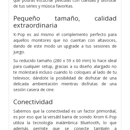
que podrás escuchar películas con claridad y disfrutar
de tus series y música favoritas.
Pequeño tamaño, calidad
extraordinaria
K-Pop es así mismo el complemento perfecto para
aquellos monitores que no cuentan con altavoces,
dando de este modo un upgrade a tus sesiones de
juego.
Su reducido tamaño (280 x 59 x 60 mm) lo hace ideal
para cualquier setup, gracias a su diseño alargado no
te molestará incluso cuando lo coloques al lado de tu
televisor, dándote la posibilidad de disfrutar de una
delicada ambientación mientras disfrutas de una
sesión casera de cine.
Conectividad
Sabemos que la conectividad es un factor primordial,
es por eso que la versátil barra de sonido Krom K-Pop
utiliza la tecnología inalámbrica Bluetooth, lo que
además permite que se conecte también a