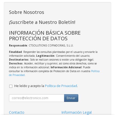
Sobre Nosotros
¡Suscríbete a Nuestro Boletín!
INFORMACIÓN BÁSICA SOBRE
PROTECCIÓN DE DATOS
Responsable
: CTSOLUTIONS COPIADORAS, S.L.U.
Finalidad
: Responder las consultas planteadas por el usuario y enviarle la
información solicitada;
Legitimación
: Consentimiento del usuario;
Destinatarios
: Solo se realizan cesiones si existe una obligación legal;
Derechos
: Acceder, rectificar y suprimir, así como otros derechos, como se
indica en la información adicional;
Información Adicional
: Puede
consultar la información completa de Protección de Datos en nuestra
Política
de Privacidad
.
He leído y acepto la
Política de Privacidad
.
Enviar
Contacto
Información Legal