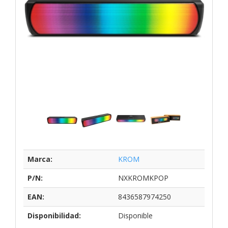
Marca:
KROM
P/N:
NXKROMKPOP
EAN:
8436587974250
Disponibilidad:
Disponible