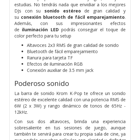
estudias. No tendrás nada que envidiar a los mejores
DJs con su
sonido estéreo
de gran calidad y
su
conexión bluetooth de fácil emparejamiento
.
Además, con sus impresionantes efectos
de
iluminación LED
podrás conseguir el toque de
color perfecto para tu setup
Altavoces 2x3 RMS de gran calidad de sonido
Bluetooth de fácil emparejamiento
Ranura para tarjeta TF
Efectos de iluminación RGB
Conexión auxiliar de 3.5 mm jack
Poderoso sonido
La barra de sonido Krom K-Pop te ofrece un sonido
estéreo de excelente calidad con una potencia RMS de
6W (2 x 3W) y rango dinámico de tonos de 65Hz -
12kHz.
Con sus dos altavoces, brinda una experiencia
sobresaliente en tus sesiones de juego, aunque
también te servirá para crear tu propia sala de cine, ya