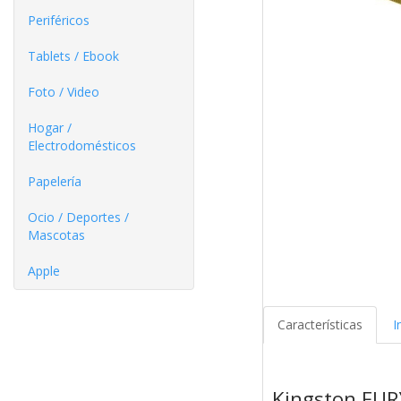
Periféricos
Tablets / Ebook
Foto / Video
Hogar /
Electrodomésticos
Papelería
Ocio / Deportes /
Mascotas
Apple
Características
I
Kingston FU