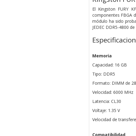
El Kingston FURY K
componentes FBGA de 
módulo ha sido proba
JEDEC DDR5-4800 de 40
Especificacio
Memoria
Capacidad: 16 GB
Tipo: DDR5
Formato: DIMM de 28
Velocidad: 6000 MHz
Latencia: CL30
Voltaje: 1.35 V
Velocidad de transfer
Compatibilidad