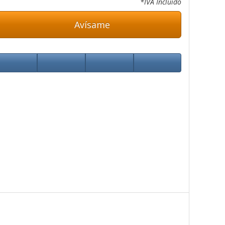
*IVA Incluido
Avísame