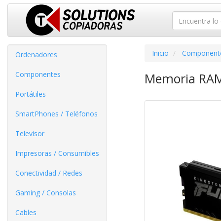
Inicio
Component
Ordenadores
Componentes
Memoria RAM
Portátiles
SmartPhones / Teléfonos
Televisor
Impresoras / Consumibles
Conectividad / Redes
Gaming / Consolas
Cables