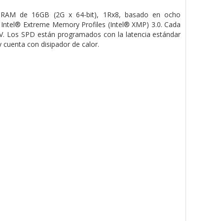
AM de 16GB (2G x 64-bit), 1Rx8, basado en ocho
ntel® Extreme Memory Profiles (Intel® XMP) 3.0. Cada
V. Los SPD están programados con la latencia estándar
cuenta con disipador de calor.