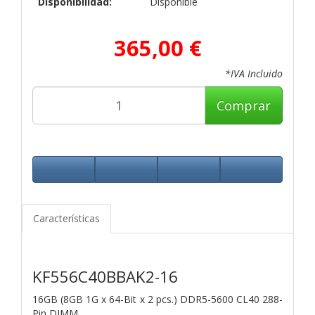
Disponibilidad:
Disponible
365,00 €
*IVA Incluido
Comprar
Características
KF556C40BBAK2-16
16GB (8GB 1G x 64-Bit x 2 pcs.)
DDR5-5600 CL40 288-
Pin DIMM