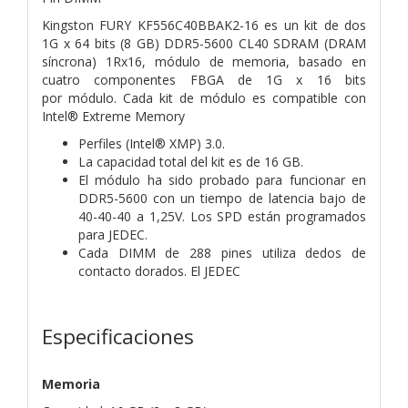
Kingston FURY KF556C40BBAK2-16 es un kit de dos
1G x 64 bits
(8 GB) DDR5-5600 CL40 SDRAM (DRAM
síncrona) 1Rx16,
módulo de memoria, basado en
cuatro componentes FBGA de 1G x 16 bits
por
módulo. Cada kit de módulo es compatible con
Intel® Extreme Memory
Perfiles (Intel® XMP) 3.0.
La capacidad total del kit es de 16 GB.
El módulo ha sido probado para funcionar en
DDR5-5600 con un tiempo de latencia bajo
de
40-40-40 a 1,25V. Los SPD están programados
para JEDEC.
Cada DIMM de 288 pines utiliza dedos de
contacto dorados. El JEDEC
Especificaciones
Memoria