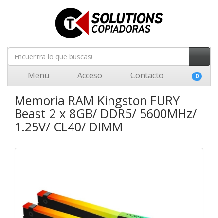
Menú
Acceso
Contacto
0
Memoria RAM Kingston FURY
Beast 2 x 8GB/ DDR5/ 5600MHz/
1.25V/ CL40/ DIMM