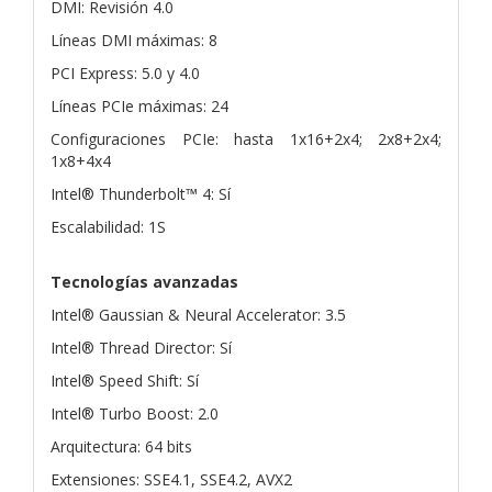
DMI: Revisión 4.0
Líneas DMI máximas: 8
PCI Express: 5.0 y 4.0
Líneas PCIe máximas: 24
Configuraciones PCIe: hasta 1x16+2x4; 2x8+2x4;
1x8+4x4
Intel® Thunderbolt™ 4: Sí
Escalabilidad: 1S
Tecnologías avanzadas
Intel® Gaussian & Neural Accelerator: 3.5
Intel® Thread Director: Sí
Intel® Speed Shift: Sí
Intel® Turbo Boost: 2.0
Arquitectura: 64 bits
Extensiones: SSE4.1, SSE4.2, AVX2