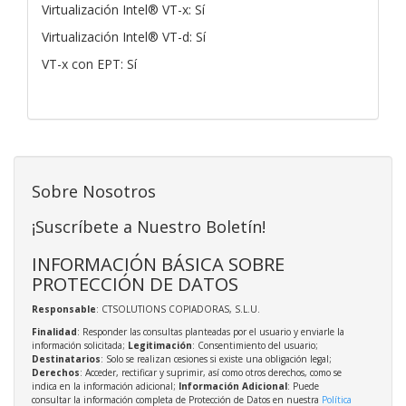
Virtualización Intel® VT-x: Sí
Virtualización Intel® VT-d: Sí
VT-x con EPT: Sí
Sobre Nosotros
¡Suscríbete a Nuestro Boletín!
INFORMACIÓN BÁSICA SOBRE
PROTECCIÓN DE DATOS
Responsable
: CTSOLUTIONS COPIADORAS, S.L.U.
Finalidad
: Responder las consultas planteadas por el usuario y enviarle la
información solicitada;
Legitimación
: Consentimiento del usuario;
Destinatarios
: Solo se realizan cesiones si existe una obligación legal;
Derechos
: Acceder, rectificar y suprimir, así como otros derechos, como se
indica en la información adicional;
Información Adicional
: Puede
consultar la información completa de Protección de Datos en nuestra
Política