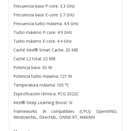
Frecuencia base P-core: 3.3 GHz
Frecuencia base E-core: 2.7 GHz
Frecuencia turbo máxima: 4.9 GHz
Turbo máximo P-core: 4.9 GHz
Turbo máximo E-core: 4.4 GHz
Caché Intel® Smart Cache: 20 MB
Caché L2 total: 22 MB
Potencia base: 65 W
Potencia turbo máxima: 121 W
Temperatura máxima: 105 °C
Especificación térmica: PCG 2022C
Intel® Deep Learning Boost: Sí
Frameworks IA compatibles (CPU): OpenVINO,
WindowsML, DirectML, ONNX RT, WebNN