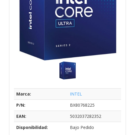
Marca:
INTEL
P/N:
BX80768225
EAN:
5032037282352
Disponibilidad:
Bajo Pedido