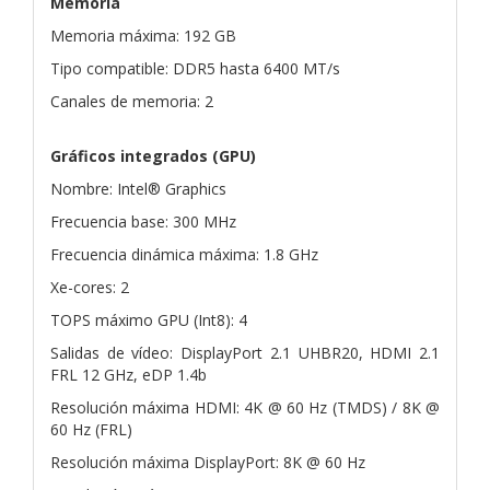
Memoria
Memoria máxima: 192 GB
Tipo compatible: DDR5 hasta 6400 MT/s
Canales de memoria: 2
Gráficos integrados (GPU)
Nombre: Intel® Graphics
Frecuencia base: 300 MHz
Frecuencia dinámica máxima: 1.8 GHz
Xe-cores: 2
TOPS máximo GPU (Int8): 4
Salidas de vídeo: DisplayPort 2.1 UHBR20, HDMI 2.1
FRL 12 GHz, eDP 1.4b
Resolución máxima HDMI: 4K @ 60 Hz (TMDS) / 8K @
60 Hz (FRL)
Resolución máxima DisplayPort: 8K @ 60 Hz