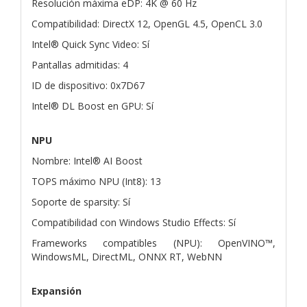
Resolución máxima eDP: 4K @ 60 Hz
Compatibilidad: DirectX 12, OpenGL 4.5, OpenCL 3.0
Intel® Quick Sync Video: Sí
Pantallas admitidas: 4
ID de dispositivo: 0x7D67
Intel® DL Boost en GPU: Sí
NPU
Nombre: Intel® AI Boost
TOPS máximo NPU (Int8): 13
Soporte de sparsity: Sí
Compatibilidad con Windows Studio Effects: Sí
Frameworks compatibles (NPU): OpenVINO™,
WindowsML, DirectML, ONNX RT, WebNN
Expansión