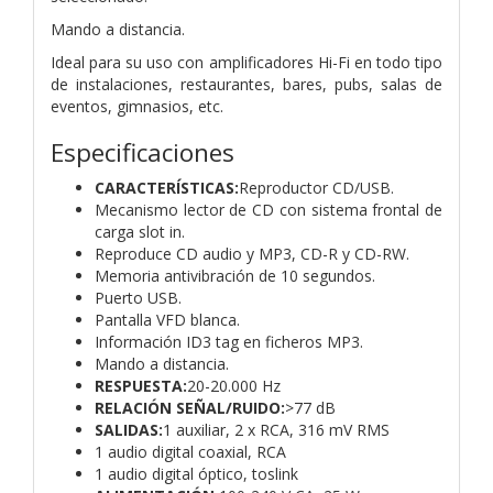
Mando a distancia.
Ideal para su uso con amplificadores Hi-Fi en todo tipo
de instalaciones, restaurantes, bares, pubs, salas de
eventos, gimnasios, etc.
Especificaciones
CARACTERÍSTICAS:
Reproductor CD/USB.
Mecanismo lector de CD con sistema frontal de
carga slot in.
Reproduce CD audio y MP3, CD-R y CD-RW.
Memoria antivibración de 10 segundos.
Puerto USB.
Pantalla VFD blanca.
Información ID3 tag en ficheros MP3.
Mando a distancia.
RESPUESTA:
20-20.000 Hz
RELACIÓN SEÑAL/RUIDO:
>77 dB
SALIDAS:
1 auxiliar, 2 x RCA, 316 mV RMS
1 audio digital coaxial, RCA
1 audio digital óptico, toslink