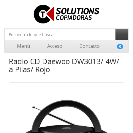
Menú
Acceso
Contacto
0
Radio CD Daewoo DW3013/ 4W/
a Pilas/ Rojo