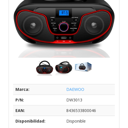
Marca:
DAEWOO
P/N:
DW3013
EAN:
8436533800046
Disponibilidad:
Disponible