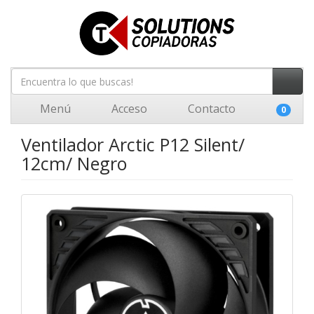
Menú
Acceso
Contacto
0
Ventilador Arctic P12 Silent/
12cm/ Negro