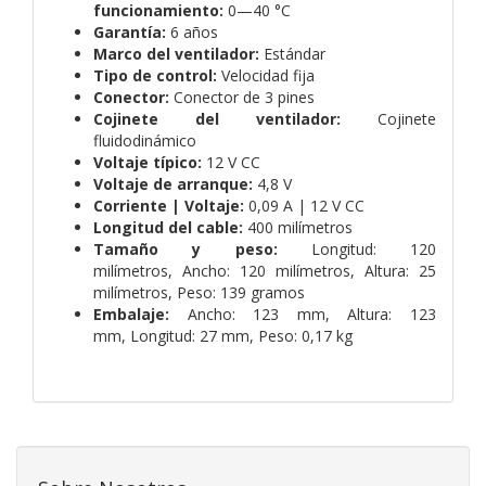
funcionamiento:
0—40 °C
Garantía:
6 años
Marco del ventilador:
Estándar
Tipo de control:
Velocidad fija
Conector:
Conector de 3 pines
Cojinete del ventilador:
Cojinete
fluidodinámico
Voltaje típico:
12 V CC
Voltaje de arranque:
4,8 V
Corriente | Voltaje:
0,09 A | 12 V CC
Longitud del cable:
400 milímetros
Tamaño y peso:
Longitud: 120
milímetros,
Ancho: 120 milímetros,
Altura: 25
milímetros,
Peso: 139 gramos
Embalaje:
Ancho: 123 mm,
Altura: 123
mm,
Longitud: 27 mm,
Peso: 0,17 kg