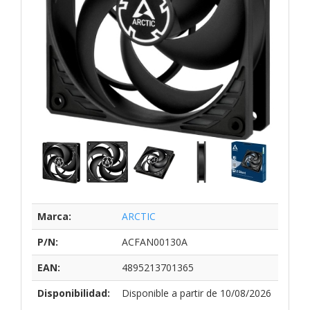
Marca:
ARCTIC
P/N:
ACFAN00130A
EAN:
4895213701365
Disponibilidad:
Disponible a partir de 10/08/2026