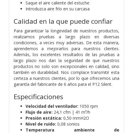
Saque el aire caliente del estuche
Introduzca aire frío en su carcasa
Calidad en la que puede confiar
Para garantizar la longevidad de nuestros productos,
realizamos pruebas a largo plazo en diversas
condiciones, a veces muy adversas. De esta manera,
aprendemos a mejorarlos para nuestros clientes.
Además, los excelentes resultados de las pruebas a
largo plazo nos dan la seguridad de que nuestros
productos no solo son excepcionales en calidad, sino
también en durabilidad. Nos complace transmitir esta
certeza a nuestros clientes, por lo que ofrecemos una
garantía del fabricante de 6 años para el P12 Silent.
Especificaciones
Velocidad del ventilador:
1050 rpm
Flujo de aire:
24,1 cfm | 41 m³/h
Presión estática:
0,50 mmH2O​
Nivel de ruido:
0,08 sonios
Temperatura ambiente de