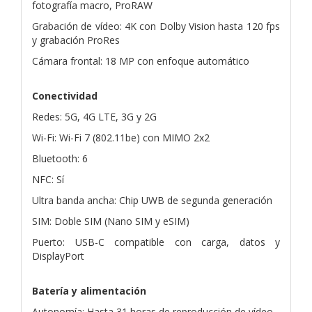
fotografía macro, ProRAW
Grabación de vídeo: 4K con Dolby Vision hasta 120 fps
y grabación ProRes
Cámara frontal: 18 MP con enfoque automático
Conectividad
Redes: 5G, 4G LTE, 3G y 2G
Wi-Fi: Wi-Fi 7 (802.11be) con MIMO 2x2
Bluetooth: 6
NFC: Sí
Ultra banda ancha: Chip UWB de segunda generación
SIM: Doble SIM (Nano SIM y eSIM)
Puerto: USB-C compatible con carga, datos y
DisplayPort
Batería y alimentación
Autonomía: Hasta 31 horas de reproducción de vídeo