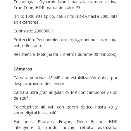
Tecnologías: Dynamic Island, pantalla siempre activa,
True Tone, HDR, gama de color P3
Brillo: 1000 nits típico, 1600 nits HDR y hasta 3000 nits
en exteriores
Contraste: 2000000:1
Protección: Recubrimiento oleófugo antihuellas y capa
antirreflectante
Resistencia: IP68 (hasta 6 metros durante 30 minutos)
Cámaras
Cámara principal: 48 MP con estabilización óptica por
desplazamiento del sensor
Cámara ultra gran angular: 48 MP con campo de visión
de 120°
Teleobjetivo: 48 MP con zoom óptico hasta x8 y
zoom digital hasta x40
Funciones: Photonic Engine, Deep Fusion, HDR
Inteligente 5, modo noche, retrato avanzado,