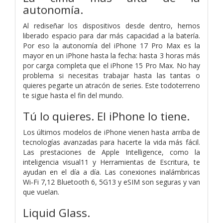
autonomía.
Al rediseñar los dispositivos desde dentro, hemos
liberado espacio para dar más capacidad a la batería.
Por eso la autonomía del iPhone 17 Pro Max es la
mayor en un iPhone hasta la fecha: hasta 3 horas más
por carga completa que el iPhone 15 Pro Max. No hay
problema si necesitas trabajar hasta las tantas o
quieres pegarte un atracón de series. Este todoterreno
te sigue hasta el fin del mundo.
Tú lo quieres.
El iPhone lo tiene.
Los últimos modelos de iPhone vienen hasta arriba de
tecnologías avanzadas para hacerte la vida más fácil.
Las prestaciones de Apple Intelligence, como la
inteligencia visual11 y Herramientas de Escritura, te
ayudan en el día a día. Las conexiones inalámbricas
Wi‑Fi 7,12 Bluetooth 6, 5G13 y eSIM son seguras y van
que vuelan.
Liquid Glass.