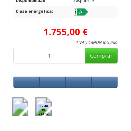
Disponibilidad:
Disponible
Clase energética:
1.755,00 €
*IVA y CANON Incluido
Comprar
5 - 40
W
USB PD