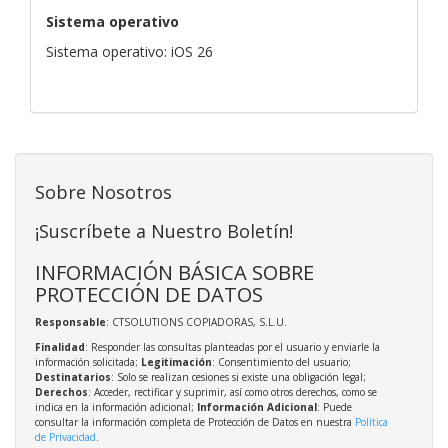
Sistema operativo
Sistema operativo: iOS 26
Sobre Nosotros
¡Suscríbete a Nuestro Boletín!
INFORMACIÓN BÁSICA SOBRE
PROTECCIÓN DE DATOS
Responsable
: CTSOLUTIONS COPIADORAS, S.L.U.
Finalidad
: Responder las consultas planteadas por el usuario y enviarle la
información solicitada;
Legitimación
: Consentimiento del usuario;
Destinatarios
: Solo se realizan cesiones si existe una obligación legal;
Derechos
: Acceder, rectificar y suprimir, así como otros derechos, como se
indica en la información adicional;
Información Adicional
: Puede
consultar la información completa de Protección de Datos en nuestra
Política
de Privacidad
.