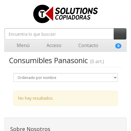
Menú
Acceso
Contacto
0
Consumibles Panasonic
(0 art.)
No hay resultados.
Sobre Nosotros