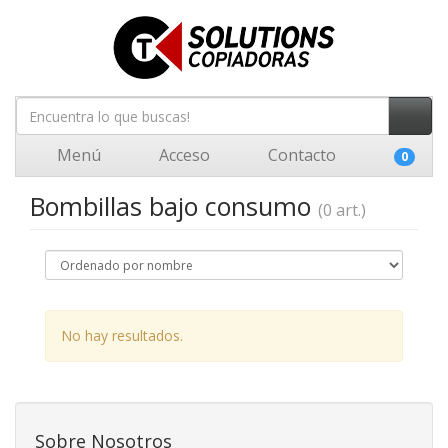
Menú
Acceso
Contacto
0
Bombillas bajo consumo
(0 art.)
No hay resultados.
Sobre Nosotros