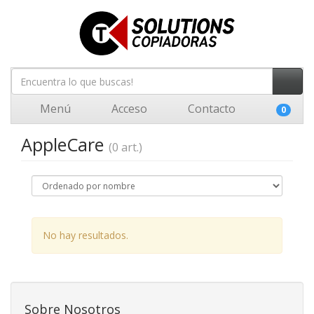
Menú
Acceso
Contacto
0
AppleCare
(0 art.)
No hay resultados.
Sobre Nosotros