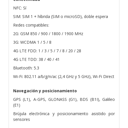
NFC: Sí
SIM: SIM 1 + híbrida (SIM o microSD), doble espera
Redes compatibles:
2G: GSM 850 / 900 / 1800 / 1900 MHz
3G: WCDMA 1 / 5 / 8
4G LTE FDD: 1 / 3 / 5 / 7 / 8 / 20 / 28
4G LTE TDD: 38 / 40 / 41
Bluetooth: 5.3
Wi-Fi: 802.11 a/b/g/n/ac (2,4 GHz y 5 GHz), Wi-Fi Direct
Navegación y posicionamiento
GPS (L1), A-GPS, GLONASS (G1), BDS (B1I), Galileo
(E1)
Brújula electrónica y posicionamiento asistido por
sensores