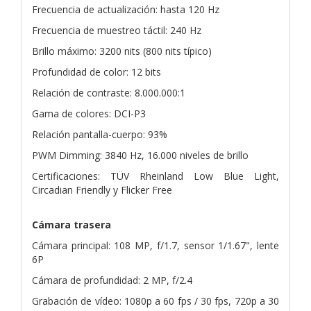
Frecuencia de actualización: hasta 120 Hz
Frecuencia de muestreo táctil: 240 Hz
Brillo máximo: 3200 nits (800 nits típico)
Profundidad de color: 12 bits
Relación de contraste: 8.000.000:1
Gama de colores: DCI-P3
Relación pantalla-cuerpo: 93%
PWM Dimming: 3840 Hz, 16.000 niveles de brillo
Certificaciones: TÜV Rheinland Low Blue Light,
Circadian Friendly y Flicker Free
Cámara trasera
Cámara principal: 108 MP, f/1.7, sensor 1/1.67", lente
6P
Cámara de profundidad: 2 MP, f/2.4
Grabación de vídeo: 1080p a 60 fps / 30 fps, 720p a 30