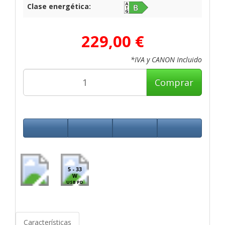
Clase energética:
229,00 €
*IVA y CANON Incluido
Comprar
5 - 33
W
USB PD
Características