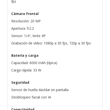
fps
Cámara frontal
Resolución: 20 MP
Apertura: f/2.2
Sensor: 1/4", lente 4P
Grabación de vídeo: 1080p a 30 fps, 720p a 30 fps
Batería y carga
Capacidad: 6000 mAh (típica)
Carga rápida: 33 W
Seguridad
Sensor de huella dactilar en pantalla
Desbloqueo facial con IA
Conectividad