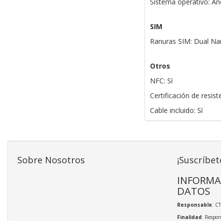
Sistema operativo: An
SIM
Ranuras SIM: Dual N
Otros
NFC: Sí
Certificación de resist
Cable incluido: Sí
Sobre Nosotros
¡Suscríbet
INFORMA
DATOS
Responsable
: C
Finalidad
: Respon