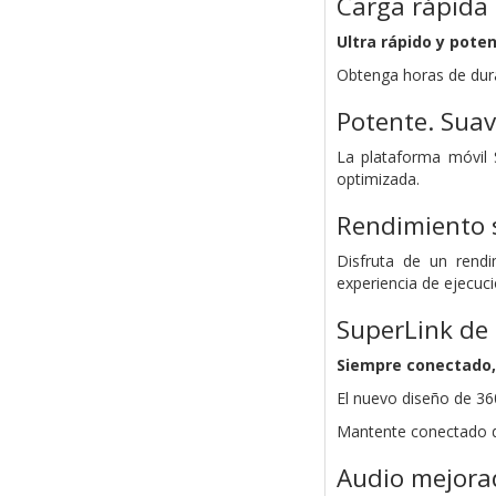
Carga rápida
Ultra rápido y pote
Obtenga horas de dura
Potente. Suave
La plataforma móvil
optimizada.
Rendimiento 
Disfruta de un rendi
experiencia de ejecuci
SuperLink de 
Siempre conectado,
El nuevo diseño de 36
Mantente conectado do
Audio mejorad