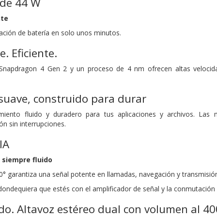
 de 44 W
nte
ción de batería en solo unos minutos.
. Eficiente.
 Snapdragon 4 Gen 2 y un proceso de 4 nm ofrecen altas velocid
suave, construido para durar
miento fluido y duradero para tus aplicaciones y archivos. Las
ón sin interrupciones.
IA
 siempre fluido
0° garantiza una señal potente en llamadas, navegación y transmisión
ndequiera que estés con el amplificador de señal y la conmutación d
o. Altavoz estéreo dual
con volumen al 4