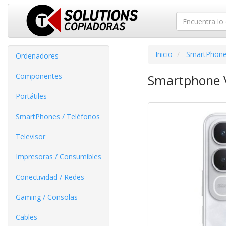
Inicio
SmartPhone
Ordenadores
Componentes
Smartphone V
Portátiles
SmartPhones / Teléfonos
Televisor
Impresoras / Consumibles
Conectividad / Redes
Gaming / Consolas
Cables