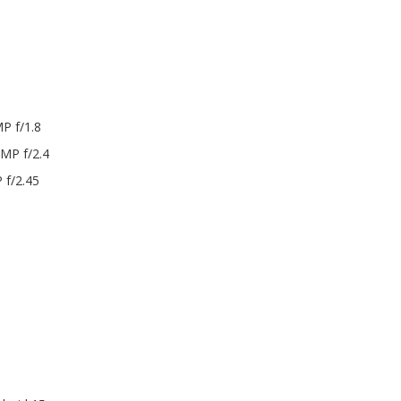
P f/1.8
MP f/2.4
 f/2.45