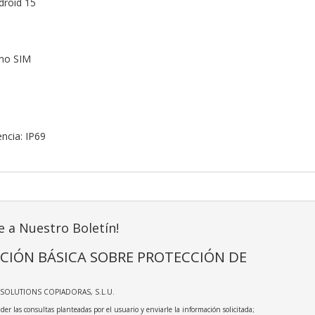
droid 15
ano SIM
encia: IP69
e a Nuestro Boletín!
CIÓN BÁSICA SOBRE PROTECCIÓN DE
TSOLUTIONS COPIADORAS, S.L.U.
der las consultas planteadas por el usuario y enviarle la información solicitada;