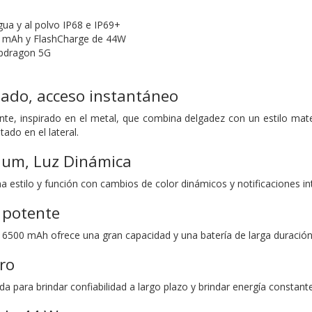
gua y al polvo IP68 e IP69+
0 mAh y FlashCharge de 44W
pdragon 5G
nado, acceso instantáneo
e, inspirado en el metal, que combina delgadez con un estilo mate
ado en el lateral.
um, Luz Dinámica
a estilo y función con cambios de color dinámicos y notificaciones int
 potente
e 6500 mAh ofrece una gran capacidad y una batería de larga duración
ro
da para brindar confiabilidad a largo plazo y brindar energía constante