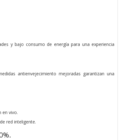
ades y bajo consumo de energía para una experiencia
 medidas antienvejecimiento mejoradas garantizan una
 en vivo.
e red inteligente.
00%.