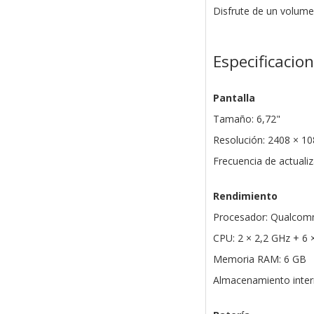
Disfrute de un volume
Especificacio
Pantalla
Tamaño: 6,72"
Resolución: 2408 × 1
Frecuencia de actuali
Rendimiento
Procesador: Qualcom
CPU: 2 × 2,2 GHz + 6 
Memoria RAM: 6 GB
Almacenamiento inter