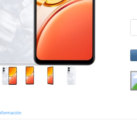
nformación