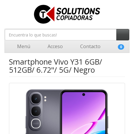
Menú
Acceso
Contacto
0
Smartphone Vivo Y31 6GB/
512GB/ 6.72"/ 5G/ Negro