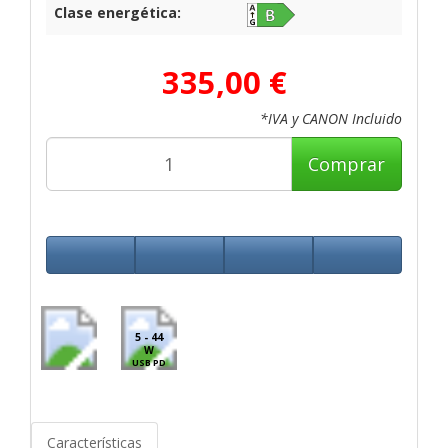
Clase energética:
335,00 €
*IVA y CANON Incluido
Comprar
5 - 44
W
USB PD
Características