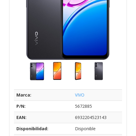
Marca:
VIVO
P/N:
5672885
EAN:
6932204523143
Disponibilidad:
Disponible