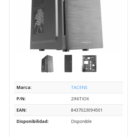
Marca:
TACENS
P/N:
2INITIOX
EAN:
8437023094501
Disponibilidad:
Disponible