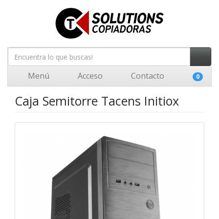
Menú
Acceso
Contacto
0
Caja Semitorre Tacens Initiox