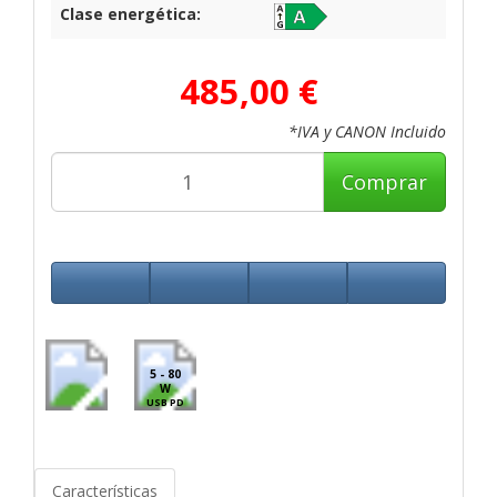
Clase energética:
485,00 €
*IVA y CANON Incluido
Comprar
5 - 80
W
USB PD
Características