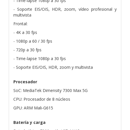
- Time-lapse 1080p a 30 fps
- Soporte EIS/OIS, HDR, zoom, vídeo profesional y
multivista
Frontal:
- 4K a 30 fps
- 1080p a 60 / 30 fps
- 720p a 30 fps
- Time-lapse 1080p a 30 fps
- Soporte EIS/OIS, HDR, zoom y multivista
Procesador
SoC: MediaTek Dimensity 7300 Max 5G
CPU: Procesador de 8 núcleos
GPU: ARM Mali-G615
Batería y carga