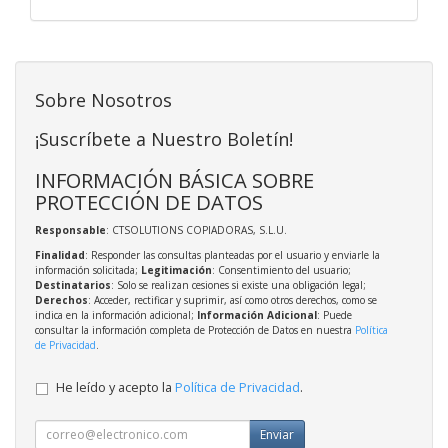
Sobre Nosotros
¡Suscríbete a Nuestro Boletín!
INFORMACIÓN BÁSICA SOBRE
PROTECCIÓN DE DATOS
Responsable
: CTSOLUTIONS COPIADORAS, S.L.U.
Finalidad
: Responder las consultas planteadas por el usuario y enviarle la
información solicitada;
Legitimación
: Consentimiento del usuario;
Destinatarios
: Solo se realizan cesiones si existe una obligación legal;
Derechos
: Acceder, rectificar y suprimir, así como otros derechos, como se
indica en la información adicional;
Información Adicional
: Puede
consultar la información completa de Protección de Datos en nuestra
Política
de Privacidad
.
He leído y acepto la
Política de Privacidad
.
Enviar