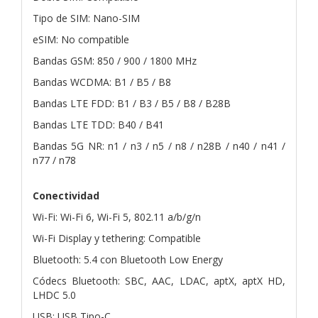
Tipo de SIM: Nano-SIM
eSIM: No compatible
Bandas GSM: 850 / 900 / 1800 MHz
Bandas WCDMA: B1 / B5 / B8
Bandas LTE FDD: B1 / B3 / B5 / B8 / B28B
Bandas LTE TDD: B40 / B41
Bandas 5G NR: n1 / n3 / n5 / n8 / n28B / n40 / n41 /
n77 / n78
Conectividad
Wi-Fi: Wi-Fi 6, Wi-Fi 5, 802.11 a/b/g/n
Wi-Fi Display y tethering: Compatible
Bluetooth: 5.4 con Bluetooth Low Energy
Códecs Bluetooth: SBC, AAC, LDAC, aptX, aptX HD,
LHDC 5.0
USB: USB Tipo-C