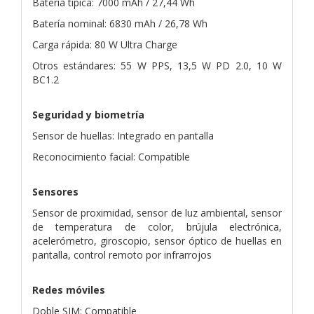
Batería típica: 7000 mAh / 27,44 Wh
Batería nominal: 6830 mAh / 26,78 Wh
Carga rápida: 80 W Ultra Charge
Otros estándares: 55 W PPS, 13,5 W PD 2.0, 10 W
BC1.2
Seguridad y biometría
Sensor de huellas: Integrado en pantalla
Reconocimiento facial: Compatible
Sensores
Sensor de proximidad, sensor de luz ambiental, sensor
de temperatura de color, brújula electrónica,
acelerómetro, giroscopio, sensor óptico de huellas en
pantalla, control remoto por infrarrojos
Redes móviles
Doble SIM: Compatible