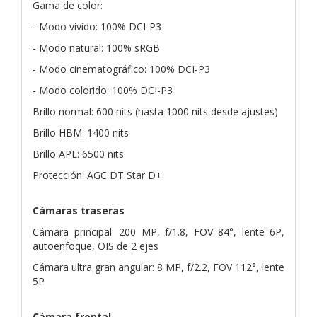
Gama de color:
- Modo vívido: 100% DCI-P3
- Modo natural: 100% sRGB
- Modo cinematográfico: 100% DCI-P3
- Modo colorido: 100% DCI-P3
Brillo normal: 600 nits (hasta 1000 nits desde ajustes)
Brillo HBM: 1400 nits
Brillo APL: 6500 nits
Protección: AGC DT Star D+
Cámaras traseras
Cámara principal: 200 MP, f/1.8, FOV 84°, lente 6P,
autoenfoque, OIS de 2 ejes
Cámara ultra gran angular: 8 MP, f/2.2, FOV 112°, lente
5P
Cámara frontal