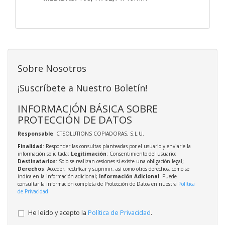
Sobre Nosotros
¡Suscríbete a Nuestro Boletín!
INFORMACIÓN BÁSICA SOBRE
PROTECCIÓN DE DATOS
Responsable
: CTSOLUTIONS COPIADORAS, S.L.U.
Finalidad
: Responder las consultas planteadas por el usuario y enviarle la
información solicitada;
Legitimación
: Consentimiento del usuario;
Destinatarios
: Solo se realizan cesiones si existe una obligación legal;
Derechos
: Acceder, rectificar y suprimir, así como otros derechos, como se
indica en la información adicional;
Información Adicional
: Puede
consultar la información completa de Protección de Datos en nuestra
Política
de Privacidad
.
He leído y acepto la
Política de Privacidad
.