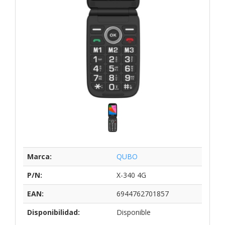
Marca:
QUBO
P/N:
X-340 4G
EAN:
6944762701857
Disponibilidad:
Disponible