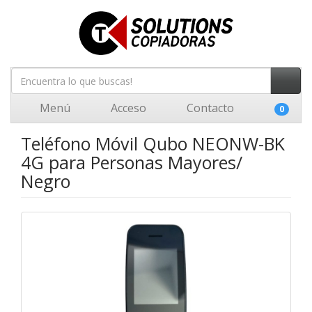
Menú
Acceso
Contacto
0
Teléfono Móvil Qubo NEONW-BK
4G para Personas Mayores/
Negro