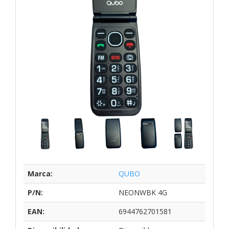
Marca:
QUBO
P/N:
NEONWBK 4G
EAN:
6944762701581