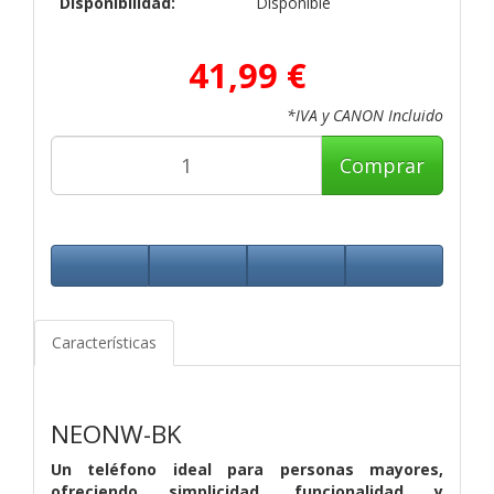
Disponibilidad:
Disponible
41,99 €
*IVA y CANON Incluido
Comprar
Características
NEONW-BK
Un teléfono ideal para personas mayores,
ofreciendo simplicidad, funcionalidad y