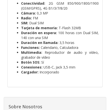
Conectividad:
2G GSM 850/900/1800/1900
(GSM/GPRS), 4G B1/3/7/8/20
Cámara:
0,3 MP
Radio:
FM
SIM:
Dual SIM
Tarjeta de memoria:
T-Flash 32MB
Duración en espera:
100 horas con Dual SIM,
140 con una SIM
Duración en llamada:
3,5 horas
Funciones:
Calendario, Calculadora
Multimedia:
Reproductor de audio y vídeo,
grabador de vídeo
Botón SOS:
Sí
Conexiones:
USB-C, Jack 3,5 mm
Cargador:
Incorporado
Sobre Nosotros