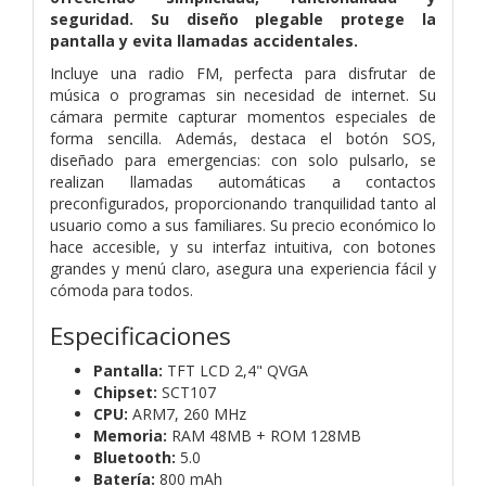
seguridad. Su diseño plegable protege la
pantalla y evita llamadas accidentales.
Incluye una radio FM, perfecta para disfrutar de
música o programas sin necesidad de internet. Su
cámara permite capturar momentos especiales de
forma sencilla. Además, destaca el botón SOS,
diseñado para emergencias: con solo pulsarlo, se
realizan llamadas automáticas a contactos
preconfigurados, proporcionando tranquilidad tanto al
usuario como a sus familiares. Su precio económico lo
hace accesible, y su interfaz intuitiva, con botones
grandes y menú claro, asegura una experiencia fácil y
cómoda para todos.
Especificaciones
Pantalla:
TFT LCD 2,4" QVGA
Chipset:
SCT107
CPU:
ARM7, 260 MHz
Memoria:
RAM 48MB + ROM 128MB
Bluetooth:
5.0
Batería:
800 mAh