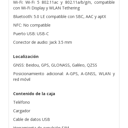
Wi-Fi: Wi-Fi 5 802.11ac y 802.11a/b/g/n, compatible
con Wi-Fi Display y WLAN Tethering
Bluetooth: 5.0 LE compatible con SBC, AAC y aptX
NFC: No compatible
Puerto USB: USB-C
Conector de audio: Jack 3.5 mm
Localización
GNSS: Beidou, GPS, GLONASS, Galileo, QZSS
Posicionamiento adicional: A-GPS, A-GNSS, WLAN y
red móvil
Contenido de la caja
Teléfono
Cargador
Cable de datos USB
Herramienta de expulsión SIM