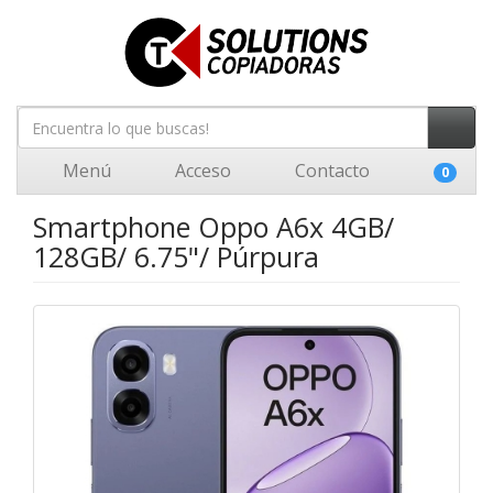
Menú
Acceso
Contacto
0
Smartphone Oppo A6x 4GB/
128GB/ 6.75"/ Púrpura