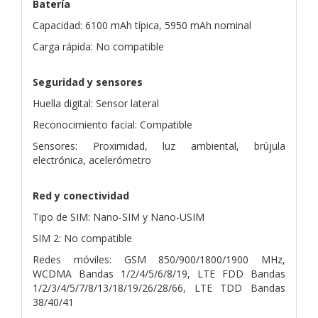
Batería
Capacidad: 6100 mAh típica, 5950 mAh nominal
Carga rápida: No compatible
Seguridad y sensores
Huella digital: Sensor lateral
Reconocimiento facial: Compatible
Sensores: Proximidad, luz ambiental, brújula
electrónica, acelerómetro
Red y conectividad
Tipo de SIM: Nano-SIM y Nano-USIM
SIM 2: No compatible
Redes móviles: GSM 850/900/1800/1900 MHz,
WCDMA Bandas 1/2/4/5/6/8/19, LTE FDD Bandas
1/2/3/4/5/7/8/13/18/19/26/28/66, LTE TDD Bandas
38/40/41