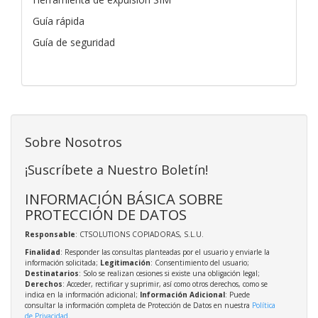
Guía rápida
Guía de seguridad
Sobre Nosotros
¡Suscríbete a Nuestro Boletín!
INFORMACIÓN BÁSICA SOBRE
PROTECCIÓN DE DATOS
Responsable
: CTSOLUTIONS COPIADORAS, S.L.U.
Finalidad
: Responder las consultas planteadas por el usuario y enviarle la
información solicitada;
Legitimación
: Consentimiento del usuario;
Destinatarios
: Solo se realizan cesiones si existe una obligación legal;
Derechos
: Acceder, rectificar y suprimir, así como otros derechos, como se
indica en la información adicional;
Información Adicional
: Puede
consultar la información completa de Protección de Datos en nuestra
Política
de Privacidad
.