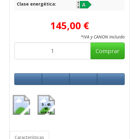
Clase energética:
145,00 €
*IVA y CANON Incluido
Comprar
5 - 45
W
USB PD
Características