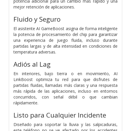
potencia adicional para un cambio más rápido y una
mejor retención de aplicaciones.
Fluido y Seguro
El asistente AI GameBoost asigna de forma inteligente
la potencia de procesamiento del chip para garantizar
una experiencia de juego fluida, incluso durante
partidas largas y de alta intensidad en condiciones de
temperatura adversas.
Adiós al Lag
En interiores, bajo tierra o en movimiento, AI
LinkBoost optimiza tu red para que disfrutes de
partidas fluidas, llamadas más claras y una respuesta
más rápida de las aplicaciones, incluso en entornos
concurridos, con señal débil o que cambian
rápidamente.
Listo para Cualquier Incidente
Diseñado para soportar la lluvia y las salpicaduras,
este teléfono no se ve afectado por los accidentes