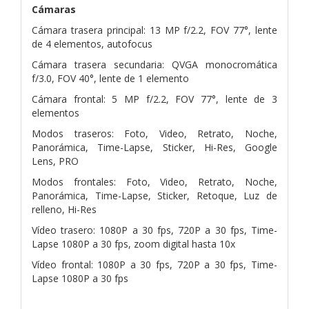
Cámaras
Cámara trasera principal: 13 MP f/2.2, FOV 77°, lente
de 4 elementos, autofocus
Cámara trasera secundaria: QVGA monocromática
f/3.0, FOV 40°, lente de 1 elemento
Cámara frontal: 5 MP f/2.2, FOV 77°, lente de 3
elementos
Modos traseros: Foto, Video, Retrato, Noche,
Panorámica, Time-Lapse, Sticker, Hi-Res, Google
Lens, PRO
Modos frontales: Foto, Video, Retrato, Noche,
Panorámica, Time-Lapse, Sticker, Retoque, Luz de
relleno, Hi-Res
Vídeo trasero: 1080P a 30 fps, 720P a 30 fps, Time-
Lapse 1080P a 30 fps, zoom digital hasta 10x
Vídeo frontal: 1080P a 30 fps, 720P a 30 fps, Time-
Lapse 1080P a 30 fps