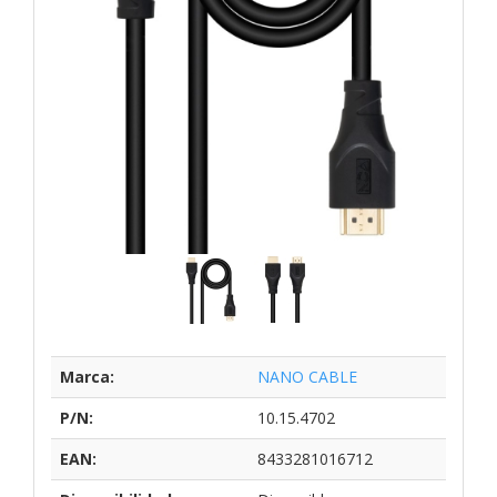
Marca:
NANO CABLE
P/N:
10.15.4702
EAN:
8433281016712