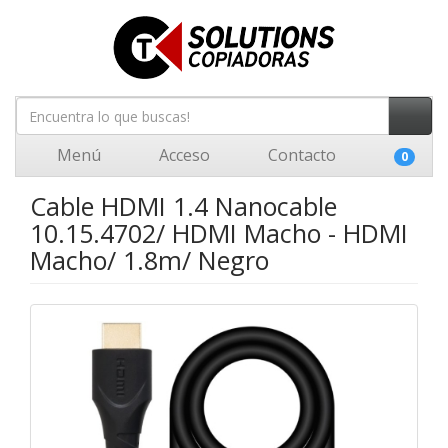
Menú
Acceso
Contacto
0
Cable HDMI 1.4 Nanocable
10.15.4702/ HDMI Macho - HDMI
Macho/ 1.8m/ Negro