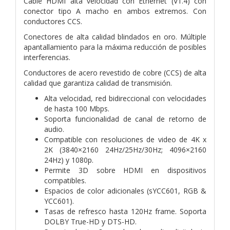
Cable HDMI alta velocidad con Ethernet (V1.4) con
conector tipo A macho en ambos extremos. Con
conductores CCS.
Conectores de alta calidad blindados en oro. Múltiple
apantallamiento para la máxima reducción de posibles
interferencias.
Conductores de acero revestido de cobre (CCS) de alta
calidad que garantiza calidad de transmisión.
Alta velocidad, red bidireccional con velocidades
de hasta 100 Mbps.
Soporta funcionalidad de canal de retorno de
audio.
Compatible con resoluciones de video de 4K x
2K (3840×2160 24Hz/25Hz/30Hz; 4096×2160
24Hz) y 1080p.
Permite 3D sobre HDMI en dispositivos
compatibles.
Espacios de color adicionales (sYCC601, RGB &
YCC601).
Tasas de refresco hasta 120Hz frame. Soporta
DOLBY True-HD y DTS-HD.