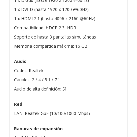
1 x D-Sub (hasta 1920 x 1200 @60Hz)
1 x DVI-D (hasta 1920 x 1200 @60Hz)
1 x HDMI 2.1 (hasta 4096 x 2160 @60Hz)
Compatibilidad: HDCP 2.3, HDR
Soporte de hasta 3 pantallas simultáneas
Memoria compartida máxima: 16 GB
Audio
Codec: Realtek
Canales: 2 / 4 / 5.1 / 7.1
Audio de alta definición: Sí
Red
LAN: Realtek GbE (10/100/1000 Mbps)
Ranuras de expansión