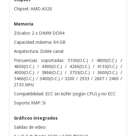
Chipset: AMD A520
Memoria
Zócalos: 2 x DIMM DDR4
Capacidad máxima: 64 GB
Arquitectura: Doble canal
Frecuencias soportadas: 5100(O.C.) / 4800(O.C.) /
4600(O.C.) / 4400(O.C.) / 4266(O.C.) / 4133(O.C.) /
4000(O.C.) / 3866(O.C.) / 3733(O.C.) / 3600(O.C.) /
3466(O.C.) / 3400(O.C.) / 3200 / 2933 / 2667 / 2400 /
2133 MHz
Compatibilidad: ECC sin búfer (según CPU) y no ECC
Soporte XMP: Sí
Gráficos integrados
Salidas de vídeo: