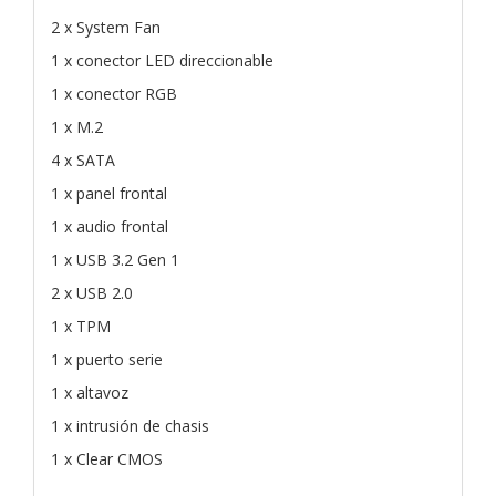
2 x System Fan
1 x conector LED direccionable
1 x conector RGB
1 x M.2
4 x SATA
1 x panel frontal
1 x audio frontal
1 x USB 3.2 Gen 1
2 x USB 2.0
1 x TPM
1 x puerto serie
1 x altavoz
1 x intrusión de chasis
1 x Clear CMOS