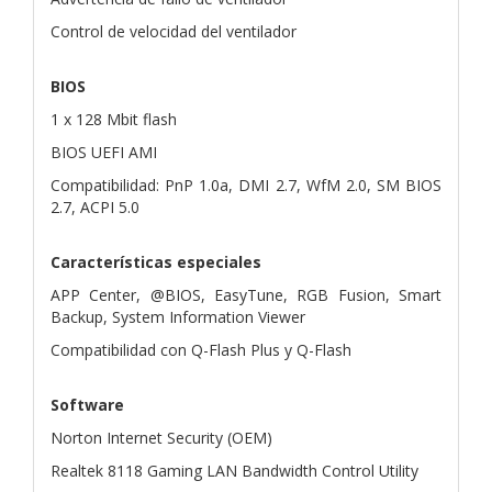
Control de velocidad del ventilador
BIOS
1 x 128 Mbit flash
BIOS UEFI AMI
Compatibilidad: PnP 1.0a, DMI 2.7, WfM 2.0, SM BIOS
2.7, ACPI 5.0
Características especiales
APP Center, @BIOS, EasyTune, RGB Fusion, Smart
Backup, System Information Viewer
Compatibilidad con Q-Flash Plus y Q-Flash
Software
Norton Internet Security (OEM)
Realtek 8118 Gaming LAN Bandwidth Control Utility