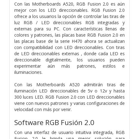
Con las Motherboards A520, RGB Fusion 2.0 es aún
mejor con los LED direccionables. RGB Fusion 2.0
ofrece a los usuarios la opción de controlar las tiras de
luz RGB / LED direccionables RGB integradas y
externas para su PC. Con características llenas de
colores y patrones, las placas base RGB Fusion 2.0 en
las placas base de la serie H470 ahora se actualizan
con compatibilidad con LED direccionables. Con tiras
de LED direccionables externas , donde cada LED es
direccionable digitalmente, los usuarios pueden
experimentar aún más patrones, estilos e
iluminaciones.
Con las Motherboards A520 admitirán tiras de
iluminación LED direccionables de 5v o 12v y hasta
300 luces LED. RGB Fusion 2.0 con LED direccionables
viene con nuevos patrones y varias configuraciones de
velocidad con más por venir.
Software RGB Fusión 2.0
Con una interfaz de usuario intuitiva integrada, RGB
Fusion 2.0 le brinda una mejor solución para