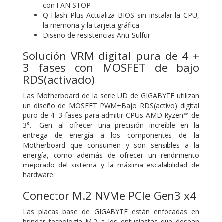
con FAN STOP
Q-Flash Plus Actualiza BIOS sin instalar la CPU,
la memoria y la tarjeta gráfica
Diseño de resistencias Anti-Sulfur
Solución VRM digital pura de 4 +
3 fases con MOSFET de bajo
RDS(activado)
Las Motherboard de la serie UD de GIGABYTE utilizan
un diseño de MOSFET PWM+Bajo RDS(activo) digital
puro de 4+3 fases para admitir CPUs AMD Ryzen™ de
3°.- Gen. al ofrecer una precisión increíble en la
entrega de energía a los componentes de la
Motherboard que consumen y son sensibles a la
energía, como además de ofrecer un rendimiento
mejorado del sistema y la máxima escalabilidad de
hardware.
Conector M.2 NVMe PCIe Gen3 x4
Las placas base de GIGABYTE están enfocadas en
brindar tecnología M.2 a los entusiastas que desean