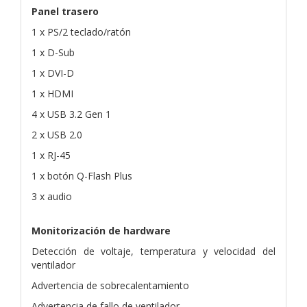
Panel trasero
1 x PS/2 teclado/ratón
1 x D-Sub
1 x DVI-D
1 x HDMI
4 x USB 3.2 Gen 1
2 x USB 2.0
1 x RJ-45
1 x botón Q-Flash Plus
3 x audio
Monitorización de hardware
Detección de voltaje, temperatura y velocidad del
ventilador
Advertencia de sobrecalentamiento
Advertencia de fallo de ventilador