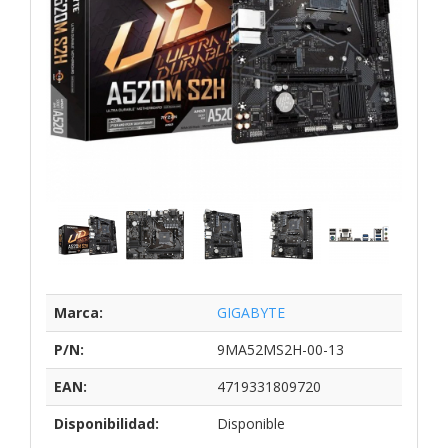
Marca:
GIGABYTE
P/N:
9MA52MS2H-00-13
EAN:
4719331809720
Disponibilidad:
Disponible