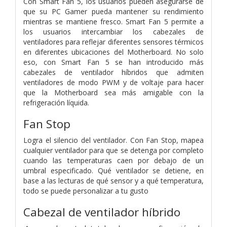
Con Smart Fan 5, los usuarios pueden asegurarse de
que su PC Gamer pueda mantener su rendimiento
mientras se mantiene fresco. Smart Fan 5 permite a
los usuarios intercambiar los cabezales de
ventiladores para reflejar diferentes sensores térmicos
en diferentes ubicaciones del Motherboard. No solo
eso, con Smart Fan 5 se han introducido más
cabezales de ventilador híbridos que admiten
ventiladores de modo PWM y de voltaje para hacer
que la Motherboard sea más amigable con la
refrigeración líquida.
Fan Stop
Logra el silencio del ventilador. Con Fan Stop, mapea
cualquier ventilador para que se detenga por completo
cuando las temperaturas caen por debajo de un
umbral especificado. Qué ventilador se detiene, en
base a las lecturas de qué sensor y a qué temperatura,
todo se puede personalizar a tu gusto
Cabezal de ventilador híbrido