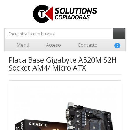
Menú
Acceso
Contacto
0
Placa Base Gigabyte A520M S2H
Socket AM4/ Micro ATX