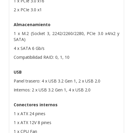
1 x PCIe 3.0 x16
2 x PCIe 3.0 x1
Almacenamiento
1 x M.2 (Socket 3, 2242/2260/2280, PCIe 3.0 x4/x2 y
SATA)
4 x SATA 6 Gb/s
Compatibilidad RAID: 0, 1, 10
USB
Panel trasero: 4 x USB 3.2 Gen 1, 2 x USB 2.0
Internos: 2 x USB 3.2 Gen 1, 4 x USB 2.0
Conectores internos
1 x ATX 24 pines
1 x ATX 12V 8 pines
1 x CPU Fan