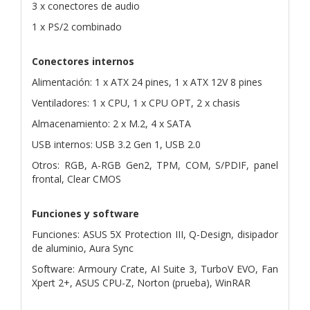
3 x conectores de audio
1 x PS/2 combinado
Conectores internos
Alimentación: 1 x ATX 24 pines, 1 x ATX 12V 8 pines
Ventiladores: 1 x CPU, 1 x CPU OPT, 2 x chasis
Almacenamiento: 2 x M.2, 4 x SATA
USB internos: USB 3.2 Gen 1, USB 2.0
Otros: RGB, A-RGB Gen2, TPM, COM, S/PDIF, panel
frontal, Clear CMOS
Funciones y software
Funciones: ASUS 5X Protection III, Q-Design, disipador
de aluminio, Aura Sync
Software: Armoury Crate, AI Suite 3, TurboV EVO, Fan
Xpert 2+, ASUS CPU-Z, Norton (prueba), WinRAR