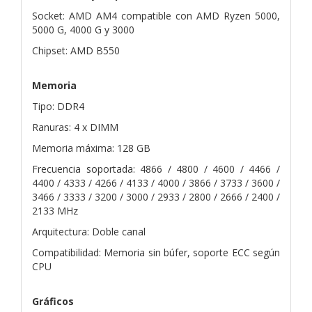
Socket: AMD AM4 compatible con AMD Ryzen 5000,
5000 G, 4000 G y 3000
Chipset: AMD B550
Memoria
Tipo: DDR4
Ranuras: 4 x DIMM
Memoria máxima: 128 GB
Frecuencia soportada: 4866 / 4800 / 4600 / 4466 /
4400 / 4333 / 4266 / 4133 / 4000 / 3866 / 3733 / 3600 /
3466 / 3333 / 3200 / 3000 / 2933 / 2800 / 2666 / 2400 /
2133 MHz
Arquitectura: Doble canal
Compatibilidad: Memoria sin búfer, soporte ECC según
CPU
Gráficos