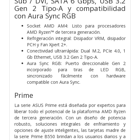
Sub / DVI, SATA 6 Gbps, USB 3.2
Gen 2 Tipo-A y compatibilidad
con Aura Sync RGB
Socket AMD AM4: Listo para procesadores
AMD Ryzen™ de tercera generación.
Refrigeración integral: Disipador VRM, disipador
PCH y Fan Xpert 2+.
Conectividad ultrarrápida: Dual M.2, PCIe 4.0, 1
Gb Ethernet, USB 3.2 Gen 2 Tipo-A.
Aura Sync RGB: Puerto direccionable Gen 2
incorporado para tiras de LED RGB,
sincronizado fácilmente con hardware
compatible con Aura Sync.
Prime
La serie ASUS Prime está diseñada por expertos para
liberar todo el potencial de la plataforma AMD Ryzen
de tercera generación. Con un diseño de potencia
robusto, soluciones integrales de enfriamiento y
opciones de ajuste inteligentes, las tarjetas madre de
la serie Prime B550 brindan a los usuarios diarios y a