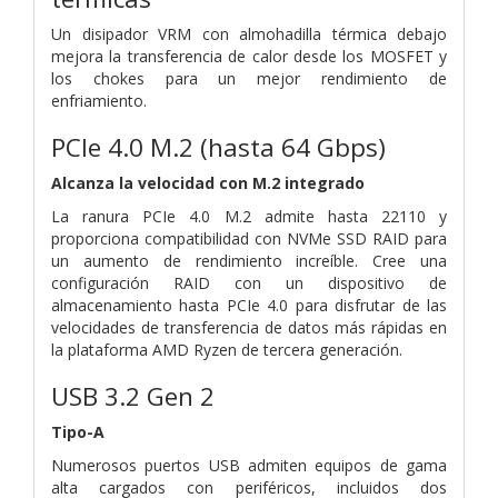
Un disipador VRM con almohadilla térmica debajo
mejora la transferencia de calor desde los MOSFET y
los chokes para un mejor rendimiento de
enfriamiento.
PCIe 4.0 M.2
(hasta 64 Gbps)
Alcanza la velocidad con M.2 integrado
La ranura PCIe 4.0 M.2 admite hasta 22110 y
proporciona compatibilidad con NVMe SSD RAID para
un aumento de rendimiento increíble. Cree una
configuración RAID con un dispositivo de
almacenamiento hasta PCIe 4.0 para disfrutar de las
velocidades de transferencia de datos más rápidas en
la plataforma AMD Ryzen de tercera generación.
USB 3.2 Gen 2
Tipo-A
Numerosos puertos USB admiten equipos de gama
alta cargados con periféricos, incluidos dos