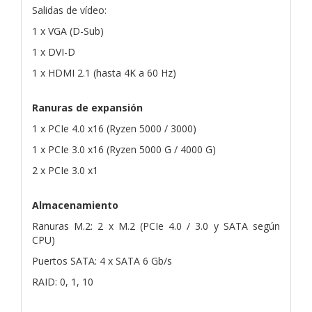
Salidas de vídeo:
1 x VGA (D-Sub)
1 x DVI-D
1 x HDMI 2.1 (hasta 4K a 60 Hz)
Ranuras de expansión
1 x PCIe 4.0 x16 (Ryzen 5000 / 3000)
1 x PCIe 3.0 x16 (Ryzen 5000 G / 4000 G)
2 x PCIe 3.0 x1
Almacenamiento
Ranuras M.2: 2 x M.2 (PCIe 4.0 / 3.0 y SATA según
CPU)
Puertos SATA: 4 x SATA 6 Gb/s
RAID: 0, 1, 10