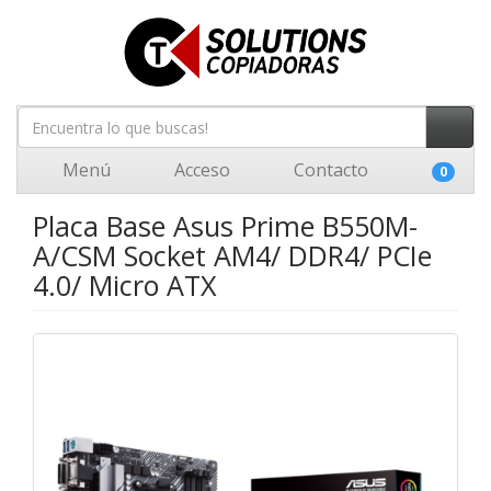
Menú
Acceso
Contacto
0
Placa Base Asus Prime B550M-
A/CSM Socket AM4/ DDR4/ PCIe
4.0/ Micro ATX