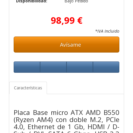
Disponibilidad:
Bajo Pedido
98,99 €
*IVA Incluido
Avísame
Características
Placa Base micro ATX AMD B550
(Ryzen AM4) con doble M.2, PCIe
4.0, Ethernet de 1 Gb, HDMI / D-