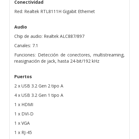
Conectividad
Red: Realtek RTL8111H Gigabit Ethernet
Audio
Chip de audio: Realtek ALC887/897
Canales: 7.1
Funciones: Detección de conectores, multistreaming,
reasignación de jack, hasta 24-bit/192 kHz
Puertos
2 x USB 3.2 Gen 2 tipo A
4 x USB 3.2 Gen 1 tipo A
1 x HDMI
1 x DVI-D
1 x VGA
1 x RJ-45