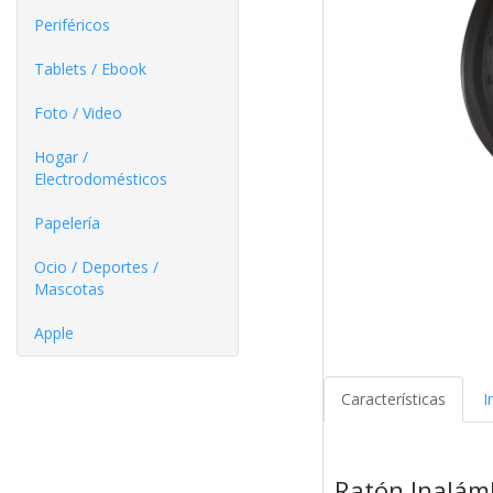
Periféricos
Tablets / Ebook
Foto / Video
Hogar /
Electrodomésticos
Papelería
Ocio / Deportes /
Mascotas
Apple
Características
I
Ratón Inalám