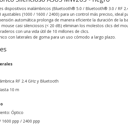
s dispositivos inalámbricos (Bluetooth® 5.0 / Bluetooth® 3.0 / RF 2.4
ajustables (1000 / 1600 / 2400) para un control más preciso, ideal pa
ensión automática prolonga de manera eficiente la duración de la ba
 mouse casi silenciosos (< 20 dB) eliminan los molestos clics del mo
raderos con una vida útil de 10 millones de clics.
ico con laterales de goma para un uso cómodo a largo plazo.
nes
erales
lámbrica RF 2.4 GHz y Bluetooth
Hasta 10 m
to
ento: Óptico
/ 1600 ppp / 2400 ppp