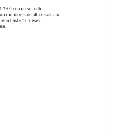
 GHz) con un solo clic.
ra monitores de alta resolución.
tería hasta 13 meses.
use.