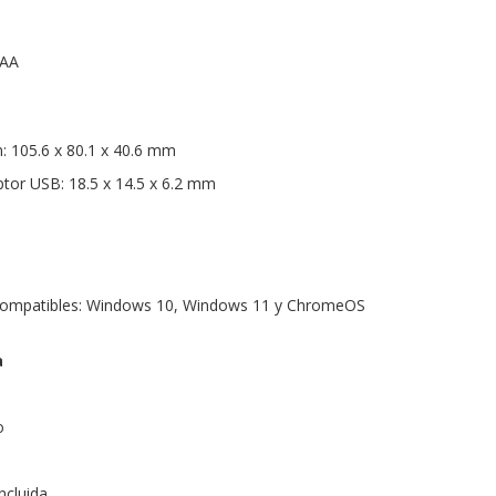
 AA
: 105.6 x 80.1 x 40.6 mm
tor USB: 18.5 x 14.5 x 6.2 mm
compatibles: Windows 10, Windows 11 y ChromeOS
a
o
Incluida