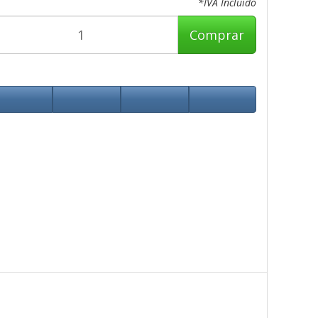
*IVA Incluido
Comprar