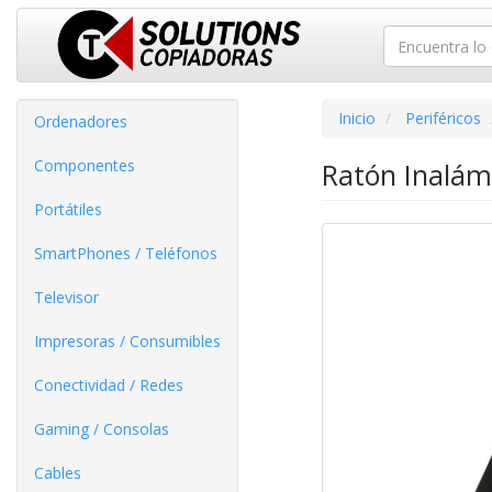
Inicio
Periféricos
Ordenadores
Componentes
Ratón Inalám
Portátiles
SmartPhones / Teléfonos
Televisor
Impresoras / Consumibles
Conectividad / Redes
Gaming / Consolas
Cables