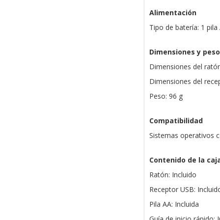
Alimentación
Tipo de batería: 1 pila
Dimensiones y peso
Dimensiones del ratón
Dimensiones del recep
Peso: 96 g
Compatibilidad
Sistemas operativos 
Contenido de la caj
Ratón: Incluido
Receptor USB: Incluid
Pila AA: Incluida
Guía de inicio rápido: 