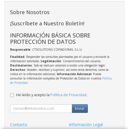
Sobre Nosotros
¡Suscríbete a Nuestro Boletín!
INFORMACIÓN BÁSICA SOBRE
PROTECCIÓN DE DATOS
Responsable
: CTSOLUTIONS COPIADORAS, S.L.U.
Finalidad
: Responder las consultas planteadas por el usuario y enviarle la
información solicitada;
Legitimación
: Consentimiento del usuario;
Destinatarios
: Solo se realizan cesiones si existe una obligación legal;
Derechos
: Acceder, rectificar y suprimir, así como otros derechos, como se
indica en la información adicional;
Información Adicional
: Puede
consultar la información completa de Protección de Datos en nuestra
Política
de Privacidad
.
He leído y acepto la
Política de Privacidad
.
Enviar
Contacto
Información Legal