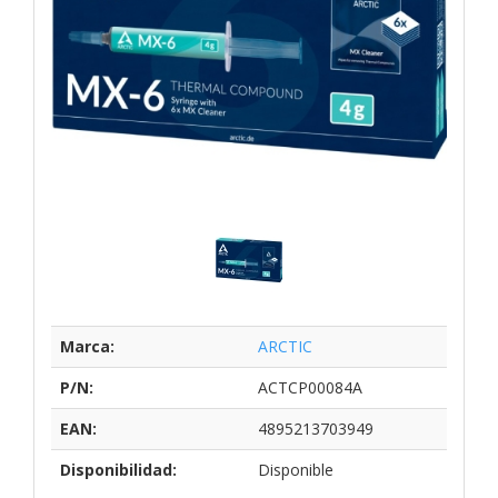
Marca:
ARCTIC
P/N:
ACTCP00084A
EAN:
4895213703949
Disponibilidad:
Disponible