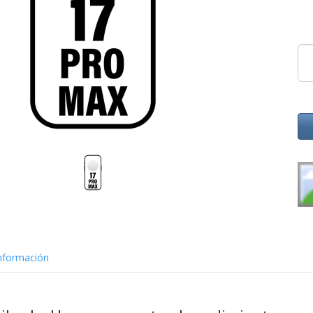
nformación