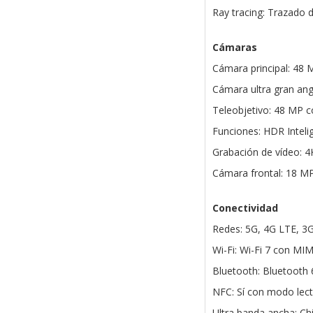
Ray tracing: Trazado 
Cámaras
Cámara principal: 48 
Cámara ultra gran ang
Teleobjetivo: 48 MP c
Funciones: HDR Intel
Grabación de vídeo: 4
Cámara frontal: 18 M
Conectividad
Redes: 5G, 4G LTE, 3
Wi-Fi: Wi-Fi 7 con MI
Bluetooth: Bluetooth 
NFC: Sí con modo lec
Ultra banda ancha: C