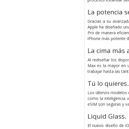
La potencia
s
Gracias a su avanzada
Apple ha diseñado una
Pro de manera eficient
iPhone más potente d
La cima más a
Al rediseñar los disp
Max es la mayor en u
trabajar hasta las tan
Tú lo quieres
Los últimos modelos d
como la inteligencia 
eSIM son seguras y va
Liquid Glass.
El nuevo diseño de iO