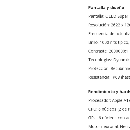
Pantalla y diseño
Pantalla: OLED Super 
Resolución: 2622 x 12
Frecuencia de actuali
Brillo: 1000 nits típic
Contraste: 2000000:1
Tecnologías: Dynamic 
Protección: Recubrimie
Resistencia: IP68 (ha
Rendimiento y har
Procesador: Apple A1
CPU: 6 núcleos (2 de r
GPU: 6 núcleos con ac
Motor neuronal: Neura