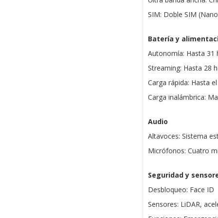
SIM: Doble SIM (Nano
Batería y alimentac
Autonomía: Hasta 31 
Streaming: Hasta 28 h
Carga rápida: Hasta e
Carga inalámbrica: Ma
Audio
Altavoces: Sistema es
Micrófonos: Cuatro mi
Seguridad y sensor
Desbloqueo: Face ID
Sensores: LiDAR, acel