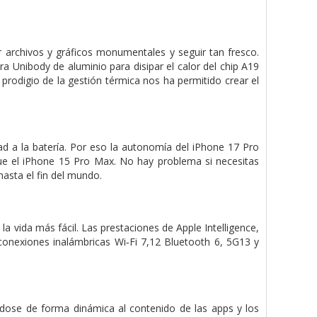
 archivos y gráficos monumentales y seguir tan fresco.
a Unibody de aluminio para disipar el calor del chip A19
 prodigio de la gestión térmica nos ha permitido crear el
ad a la batería. Por eso la autonomía del iPhone 17 Pro
e el iPhone 15 Pro Max. No hay problema si necesitas
hasta el fin del mundo.
 vida más fácil. Las prestaciones de Apple Intelligence,
s conexiones inalámbricas Wi‑Fi 7,12 Bluetooth 6, 5G13 y
ndose de forma dinámica al contenido de las apps y los