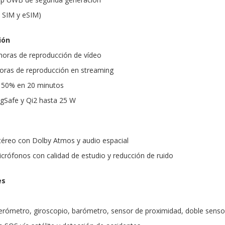
 SIM y eSIM)
ión
horas de reproducción de vídeo
oras de reproducción en streaming
l 50% en 20 minutos
gSafe y Qi2 hasta 25 W
téreo con Dolby Atmos y audio espacial
crófonos con calidad de estudio y reducción de ruido
es
erómetro, giroscopio, barómetro, sensor de proximidad, doble senso