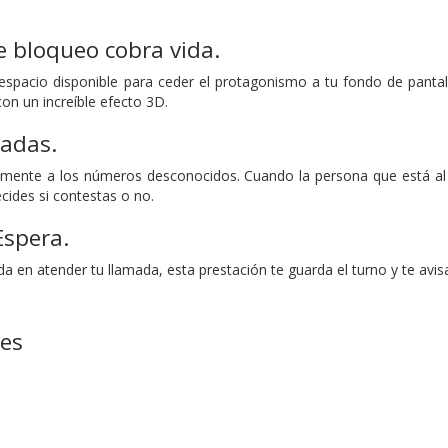
e bloqueo cobra vida.
espacio disponible para ceder el protagonismo a tu fondo de pantall
on un increíble efecto 3D.
madas.
ente a los números desconocidos. Cuando la persona que está al o
cides si contestas o no.
Espera.
da en atender tu llamada, esta prestación te guarda el turno y te avis
nes