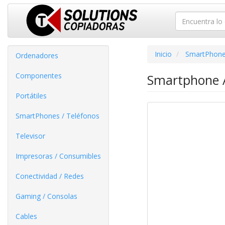
Inicio
SmartPhone
Ordenadores
Componentes
Smartphone A
Portátiles
SmartPhones / Teléfonos
Televisor
Impresoras / Consumibles
Conectividad / Redes
Gaming / Consolas
Cables