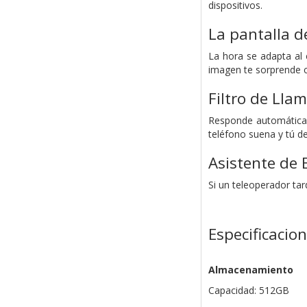
dispositivos.
La pantalla d
La hora se adapta al 
imagen te sorprende c
Filtro de Lla
Responde automáticam
teléfono suena y tú de
Asistente de 
Si un teleoperador tar
Especificacio
Almacenamiento
Capacidad: 512GB