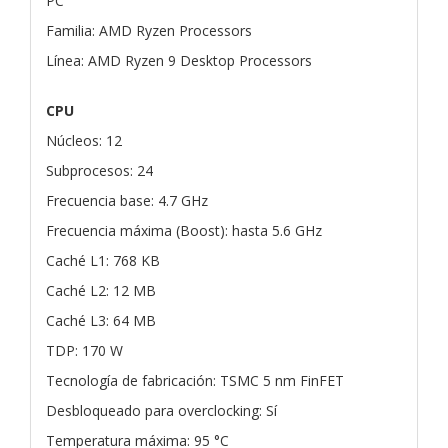
PC
Familia: AMD Ryzen Processors
Línea: AMD Ryzen 9 Desktop Processors
CPU
Núcleos: 12
Subprocesos: 24
Frecuencia base: 4.7 GHz
Frecuencia máxima (Boost): hasta 5.6 GHz
Caché L1: 768 KB
Caché L2: 12 MB
Caché L3: 64 MB
TDP: 170 W
Tecnología de fabricación: TSMC 5 nm FinFET
Desbloqueado para overclocking: Sí
Temperatura máxima: 95 °C