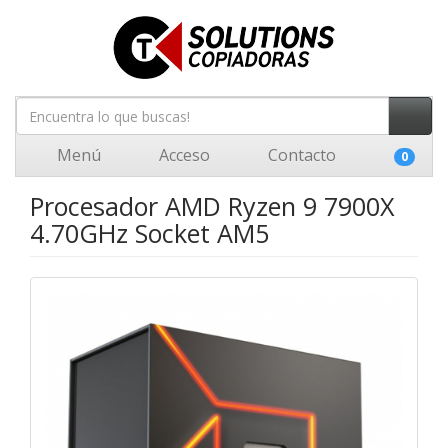
Menú
Acceso
Contacto
0
Procesador AMD Ryzen 9 7900X
4.70GHz Socket AM5