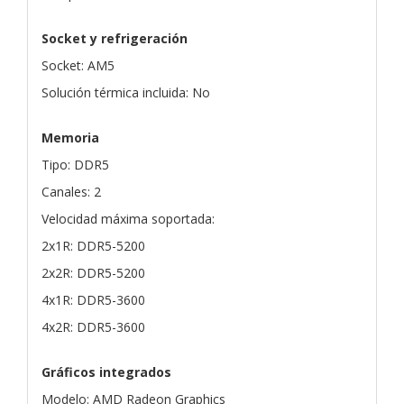
Socket y refrigeración
Socket: AM5
Solución térmica incluida: No
Memoria
Tipo: DDR5
Canales: 2
Velocidad máxima soportada:
2x1R: DDR5-5200
2x2R: DDR5-5200
4x1R: DDR5-3600
4x2R: DDR5-3600
Gráficos integrados
Modelo: AMD Radeon Graphics