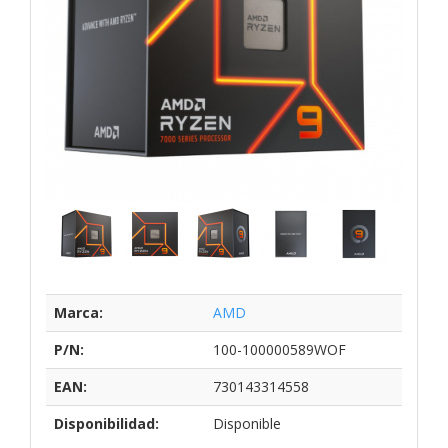
Marca:
AMD
P/N:
100-100000589WOF
EAN:
730143314558
Disponibilidad:
Disponible