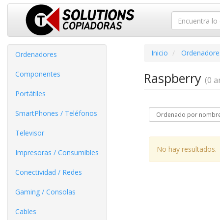
Inicio
Ordenadore
Ordenadores
Componentes
Raspberry
(0 ar
Portátiles
SmartPhones / Teléfonos
Televisor
No hay resultados.
Impresoras / Consumibles
Conectividad / Redes
Gaming / Consolas
Cables